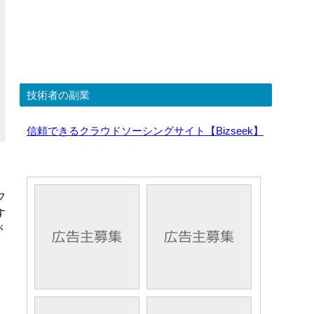
技術者の副業
信頼できるクラウドソーシングサイト【Bizseek】
フ
す
が