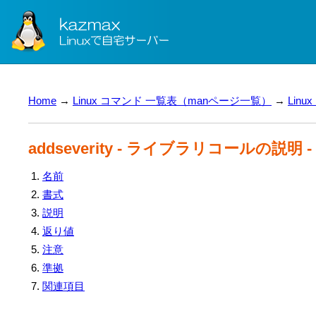
Home
→
Linux コマンド 一覧表（manページ一覧）
→
Lin
addseverity - ライブラリコールの説明 
名前
書式
説明
返り値
注意
準拠
関連項目