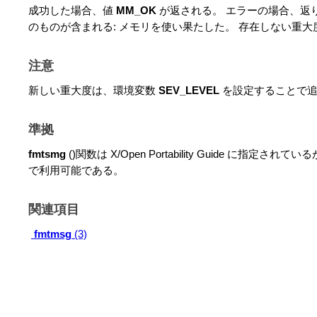
成功した場合、値
MM_OK
が返される。 エラーの場合、返
のものが含まれる: メモリを使い果たした。 存在しない重
注意
新しい重大度は、環境変数
SEV_LEVEL
を設定することで追
準拠
fmtsmg
()関数は X/Open Portability Guide に指
で利用可能である。
関連項目
fmtmsg
(3)