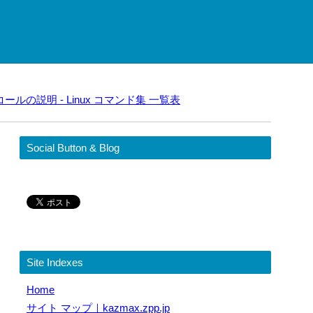
ラリコールの説明 - Linux コマンド集 一覧表
Social Button & Blog
Site Indexes
Home
サイト マップ｜kazmax.zpp.jp