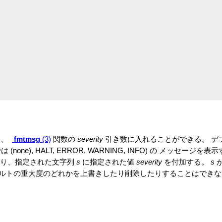
は、
fmtmsg
(3)
関数の
severity
引き数に入れることができる。 デ
(none), HALT, ERROR, WARNING, INFO) の メッセージを表示
り、指定された文字列
s
に指定された値
severity
を付加する。
s
ォルトの重大度のどれかを上書きしたり削除したりすることはできな