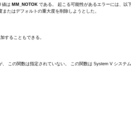
り値は
MM_NOTOK
である。 起こる可能性があるエラーには、以
大度またはデフォルトの重大度を削除しようとした。
加することもできる。
定されているが、 この関数は指定されていない。 この関数は System V システ