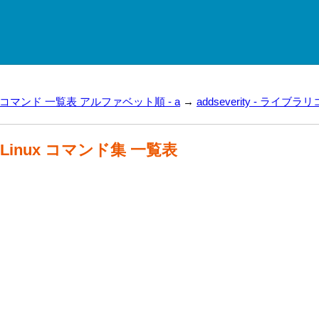
ux コマンド 一覧表 アルファベット順 - a
→
addseverity - ライブ
- Linux コマンド集 一覧表