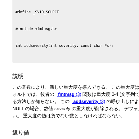
説明
この関数により、新しい重大度を導入できる。 この重大度
ォルトでは、後者の
fmtmsg
(3)
関数は重大度 0-4 (文字列では 
る方法しか知らない。 この
addseverity
(3)
の呼び出しによ
NULL の場合、数値
severity
の重大度が削除される。 デフ
い。 重大度の値は負でない数としなければならない。
返り値