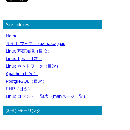
Site Indexes
Home
サイト マップ｜kazmax.zpp.jp
Linux 基礎知識（目次）
Linux Tips（目次）
Linux ネットワーク（目次）
Apache（目次）
PostgreSQL（目次）
PHP（目次）
Linux コマンド 一覧表（manページ一覧）
スポンサーリンク