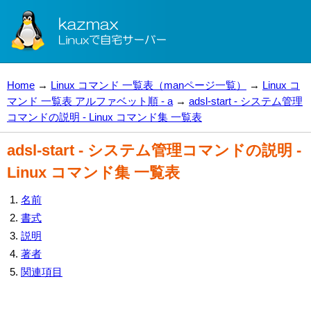
Home
→
Linux コマンド 一覧表（manページ一覧）
→
Linux コ
マンド 一覧表 アルファベット順 - a
→
adsl-start - システム管理
コマンドの説明 - Linux コマンド集 一覧表
adsl-start - システム管理コマンドの説明 -
Linux コマンド集 一覧表
名前
書式
説明
著者
関連項目