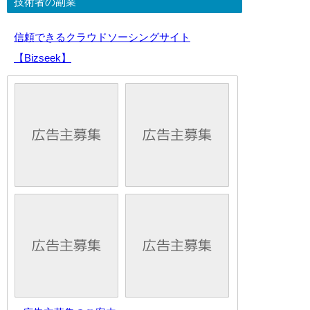
技術者の副業
信頼できるクラウドソーシングサイト
【Bizseek】