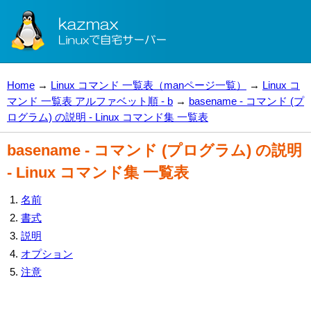
Home
→
Linux コマンド 一覧表（manページ一覧）
→
Linux コ
マンド 一覧表 アルファベット順 - b
→
basename - コマンド (プ
ログラム) の説明 - Linux コマンド集 一覧表
basename - コマンド (プログラム) の説明
- Linux コマンド集 一覧表
名前
書式
説明
オプション
注意