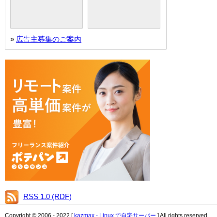
»
広告主募集のご案内
RSS 1.0 (RDF)
Copyright © 2006 - 2022 [
kazmax - Linux で自宅サーバー
] All rights reserved.