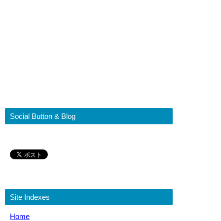
Social Button & Blog
Site Indexes
Home