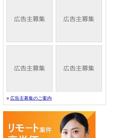
»
広告主募集のご案内