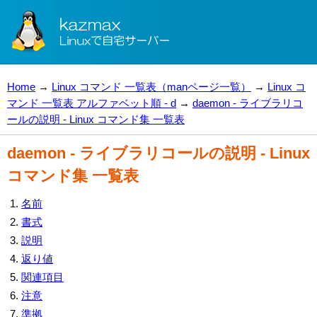
Home
→
Linux コマンド 一覧表（manページ一覧）
→
Linux コ
マンド 一覧表 アルファベット順 - d
→
daemon - ライブラリコ
ールの説明 - Linux コマンド集 一覧表
daemon - ライブラリコールの説明 - Linux
コマンド集 一覧表
名前
書式
説明
返り値
関連項目
注意
準拠