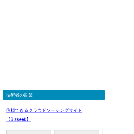
技術者の副業
信頼できるクラウドソーシングサイト
【Bizseek】