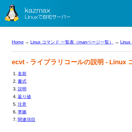
Home
→
Linux コマンド 一覧表（manページ一覧）
→
Lin
ecvt - ライブラリコールの説明 - Linu
名前
書式
説明
返り値
注意
準拠
関連項目