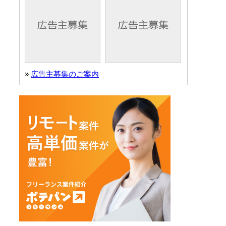
。
»
広告主募集のご案内