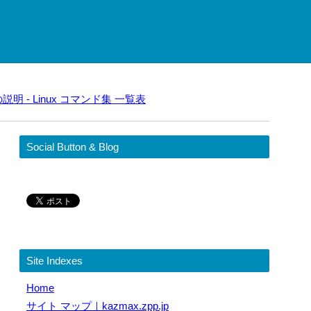
説明 - Linux コマンド集 一覧表
Social Button & Blog
Site Indexes
Home
サイト マップ｜kazmax.zpp.jp