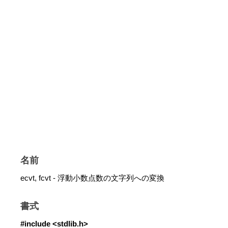
名前
ecvt, fcvt - 浮動小数点数の文字列への変換
書式
#include <stdlib.h>