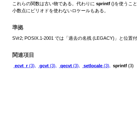
これらの関数は古い物である。代わりに
sprintf
()を使うこと。 L
小数点にピリオドを使わないロケールもある。
準拠
SVr2; POSIX.1-2001 では「過去の名残 (LEGACY)」と
関連項目
ecvt_r
(3),
gcvt
(3),
qecvt
(3),
setlocale
(3),
sprintf
(3)