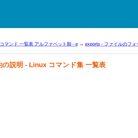
ux コマンド 一覧表 アルファベット順 - e
→
exports - ファイルの
の説明 - Linux コマンド集 一覧表