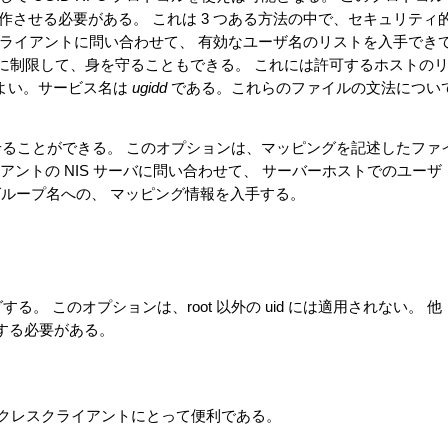
モンを動作させる必要がある。 これは 3 つある方法の中で、セキュリティ
ライアントに問い合わせて、 有効なユーザ名のリストを入手でき
に制限して、身を守ることもできる。 これには許可するホストの
よい。サービス名は
ugidd
である。これらのファイルの文法につい
ることができる。 このオプションは、マッピングを記述したファ
アントの NIS サーバに問い合わせて、 サーバーホストでのユーザ
ループ名への、 マッピング情報を入手する。
にマッピングする。 このオプションは、root 以外の uid には適用されない。 他
意する必要がある。
にディスクレスクライアントにとって便利である。