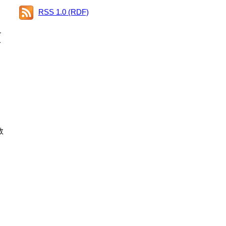
RSS 1.0 (RDF)
ン
て
数