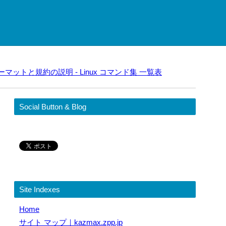
フォーマットと規約の説明 - Linux コマンド集 一覧表
Social Button & Blog
Site Indexes
Home
サイト マップ｜kazmax.zpp.jp