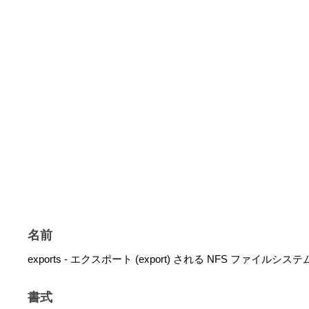
名前
exports - エクスポート (export) される NFS ファイルシステ
書式