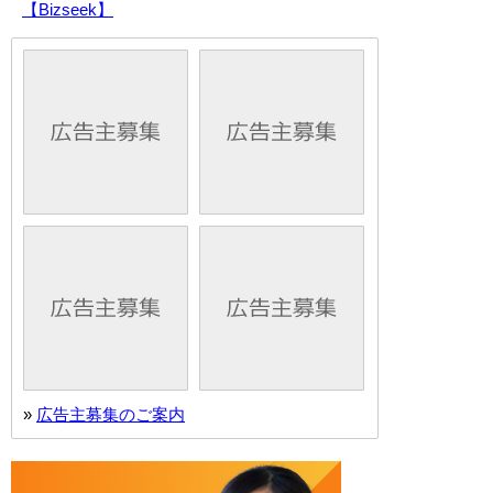
【Bizseek】
»
広告主募集のご案内