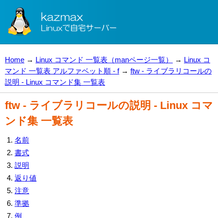
Home
→
Linux コマンド 一覧表（manページ一覧）
→
Linux コ
マンド 一覧表 アルファベット順 - f
→
ftw - ライブラリコールの
説明 - Linux コマンド集 一覧表
ftw - ライブラリコールの説明 - Linux コマ
ンド集 一覧表
名前
書式
説明
返り値
注意
準拠
例