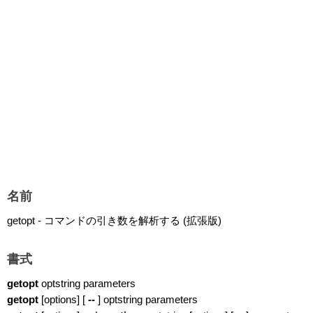
名前
getopt - コマンドの引き数を解析する (拡張版)
書式
getopt
optstring parameters
getopt
[options] [
--
] optstring parameters