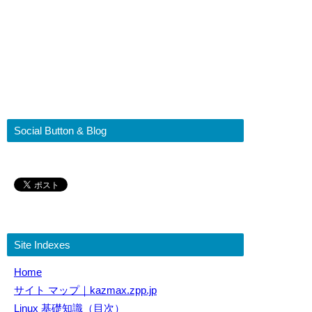
Social Button & Blog
Site Indexes
Home
サイト マップ｜kazmax.zpp.jp
Linux 基礎知識（目次）