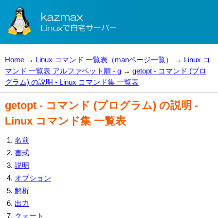
Home
→
Linux コマンド 一覧表（manページ一覧）
→
Linux コ
マンド 一覧表 アルファベット順 - g
→
getopt - コマンド (プロ
グラム) の説明 - Linux コマンド集 一覧表
getopt - コマンド (プログラム) の説明 -
Linux コマンド集 一覧表
名前
書式
説明
オプション
解析
出力
クォート