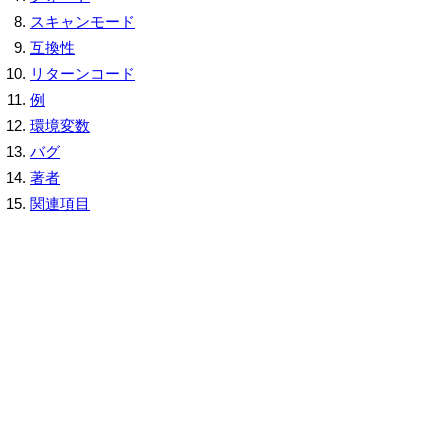
スキャンモード
互換性
リターンコード
例
環境変数
バグ
著者
関連項目