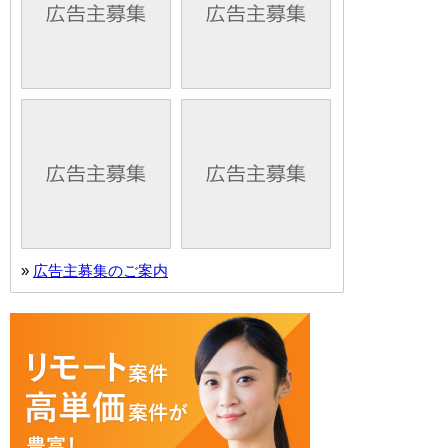
»
広告主募集のご案内