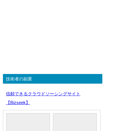
技術者の副業
信頼できるクラウドソーシングサイト
【Bizseek】