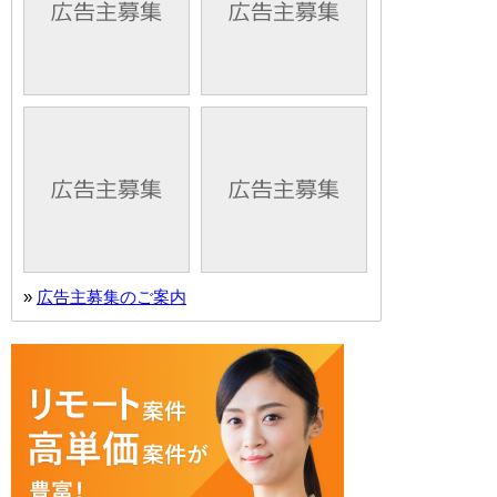
»
広告主募集のご案内