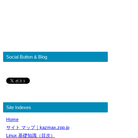
Social Button & Blog
Site Indexes
Home
サイト マップ｜kazmax.zpp.jp
Linux 基礎知識（目次）