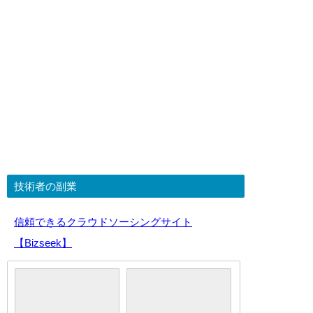
技術者の副業
信頼できるクラウドソーシングサイト
【Bizseek】