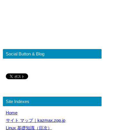
Social Button & Blog
Site Indexes
Home
サイト マップ｜kazmax.zpp.jp
Linux 基礎知識（目次）