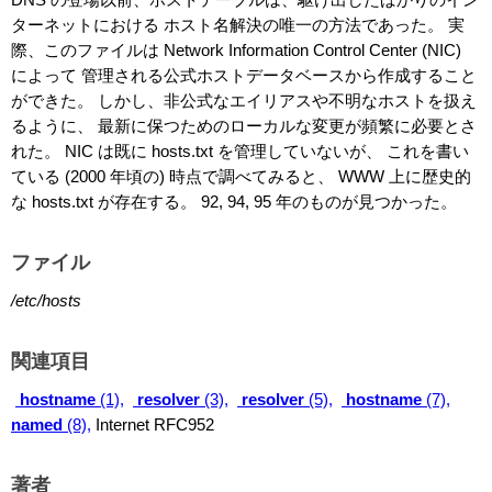
ターネットにおける ホスト名解決の唯一の方法であった。 実
際、このファイルは Network Information Control Center (NIC)
によって 管理される公式ホストデータベースから作成すること
ができた。 しかし、非公式なエイリアスや不明なホストを扱え
るように、 最新に保つためのローカルな変更が頻繁に必要とさ
れた。 NIC は既に hosts.txt を管理していないが、 これを書い
ている (2000 年頃の) 時点で調べてみると、 WWW 上に歴史的
な hosts.txt が存在する。 92, 94, 95 年のものが見つかった。
ファイル
/etc/hosts
関連項目
hostname
(1),
resolver
(3),
resolver
(5),
hostname
(7),
named
(8),
Internet RFC952
著者