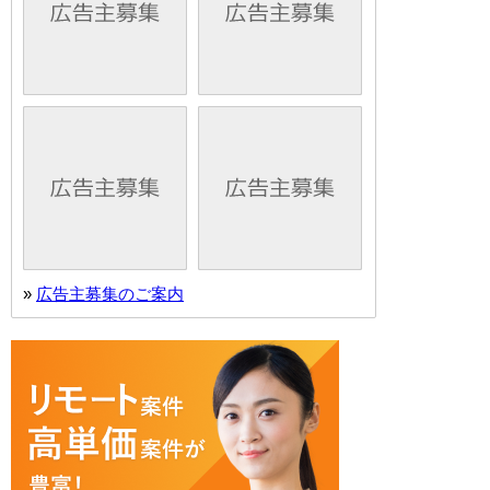
»
広告主募集のご案内