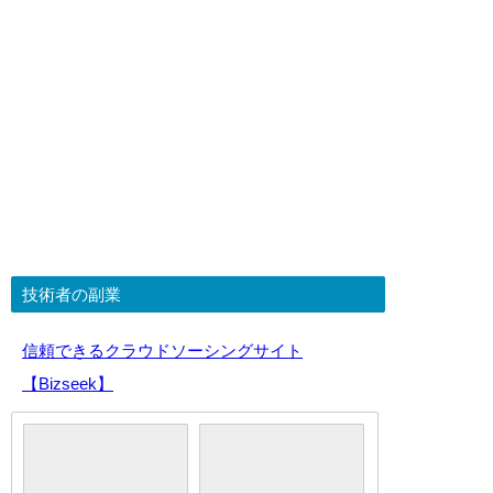
技術者の副業
信頼できるクラウドソーシングサイト
【Bizseek】