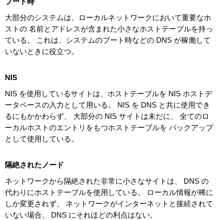
ブート時
大部分のシステムは、ローカルネットワークにおいて重要なホ
ストの 名前とアドレスが含まれた小さなホストテーブルを持っ
ている。 これは、システムのブート時などの DNS が稼働して
いないときに役立つ。
NIS
NIS を使用しているサイトは、ホストテーブルを NIS ホストデ
ータベースの入力として用いる。 NIS を DNS と共に使用でき
るにもかかわらず、 大部分の NIS サイトは未だに、 全てのロ
ーカルホストのエントリをもつホストテーブルを バックアップ
として使用している。
隔絶されたノード
ネットワークから隔絶された非常に小さなサイトは、 DNS の
代わりにホストテーブルを使用している。 ローカル情報が稀に
しか変更されず、 ネットワークがインターネットと接続されて
いない場合、 DNS にそれほどの利点はない。