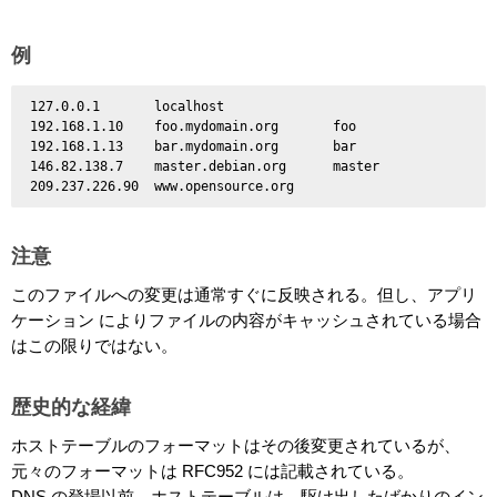
例
 127.0.0.1       localhost

 192.168.1.10    foo.mydomain.org	foo

 192.168.1.13    bar.mydomain.org	bar

 146.82.138.7    master.debian.org      master

注意
このファイルへの変更は通常すぐに反映される。但し、アプリ
ケーション によりファイルの内容がキャッシュされている場合
はこの限りではない。
歴史的な経緯
ホストテーブルのフォーマットはその後変更されているが、
元々のフォーマットは RFC952 には記載されている。
DNS の登場以前、ホストテーブルは、駆け出したばかりのイン