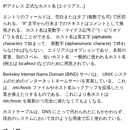
IPアドレス 正式なホスト名 [エイリアス...]
エントリのフィールドは、空白またはタブ (複数でも可) で区切
られる。 "#" 文字から行末までのテキストはコメントとして無
視される。 ホスト名は英数字・マイナス記号 ("-")・ピリオド
(".") を含むことができる。 ホスト名は英文字 (alphabetic
character) で始まって、 英数字 (alphanumeric characte) で終わ
らなければならない。 エイリアスはオプションであり、名前の
変更、別のスペル、 短いホスト名、一般的に使われるホスト名
(例えば
localhost
)などのために用意されている。
Berkeley Internet Name Domain (BIND) サーバは、 UNIX システ
ムのためのインターネットネームサーバを実装している。 これ
は、
/etc/hosts
ファイルやホスト名ルックアップを拡張したり
置き換えたりするものである。 これにより各ホストは
/etc/hosts
を最新かつ完全に保たなくてもよくなる。
ホストテーブルは、DNS にとって代わられたにもかかわらず、
現在のシステムにおいて次のような用途で広く使われている。