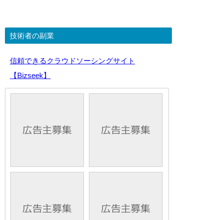
技術者の副業
信頼できるクラウドソーシングサイト
【Bizseek】