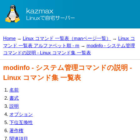
Home
→
Linux コマンド 一覧表（manページ一覧）
→
Linux コ
マンド 一覧表 アルファベット順 - m
→
modinfo - システム管理
コマンドの説明 - Linux コマンド集 一覧表
modinfo - システム管理コマンドの説明 -
Linux コマンド集 一覧表
名前
書式
説明
オプション
下位互換性
著作権
関連項目