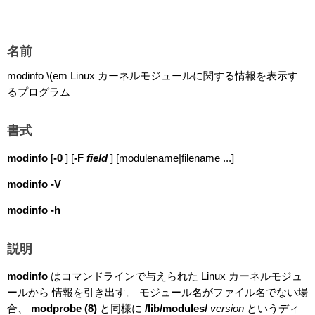
名前
modinfo \(em Linux カーネルモジュールに関する情報を表示す
るプログラム
書式
modinfo
[
-0
] [
-F
field
] [modulename|filename ...]
modinfo -V
modinfo -h
説明
modinfo
はコマンドラインで与えられた Linux カーネルモジュ
ールから 情報を引き出す。 モジュール名がファイル名でない場
合、
modprobe
(8)
と同様に
/lib/modules/
version
というディ