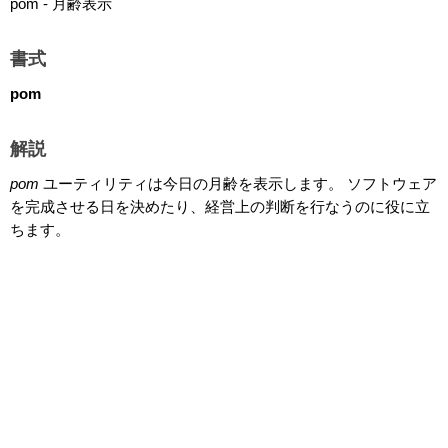
pom - 月齢表示
書式
pom
解説
pom
ユーティリティは今日の月齢を表示します。 ソフトウェア
を完成させる日を決めたり、経営上の判断を行なうのに役に立
ちます。