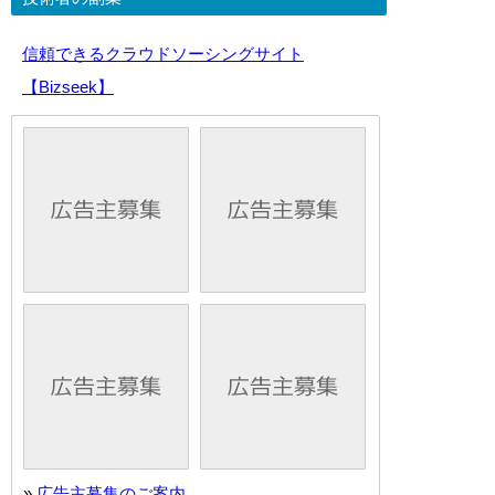
信頼できるクラウドソーシングサイト
【Bizseek】
»
広告主募集のご案内