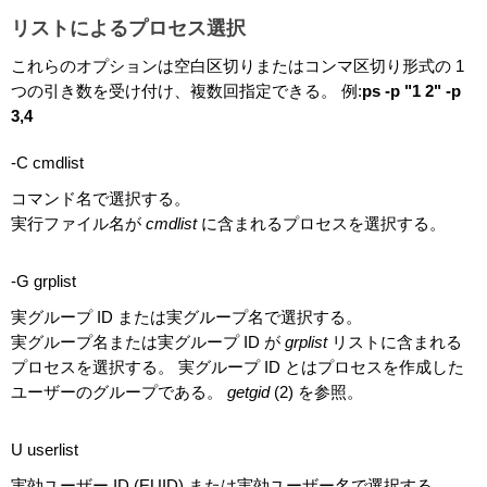
リストによるプロセス選択
これらのオプションは空白区切りまたはコンマ区切り形式の 1
つの引き数を受け付け、複数回指定できる。 例:
ps -p "1 2" -p
3,4
-C cmdlist
コマンド名で選択する。
実行ファイル名が
cmdlist
に含まれるプロセスを選択する。
-G grplist
実グループ ID または実グループ名で選択する。
実グループ名または実グループ ID が
grplist
リストに含まれる
プロセスを選択する。 実グループ ID とはプロセスを作成した
ユーザーのグループである。
getgid
(2) を参照。
U userlist
実効ユーザー ID (EUID) または実効ユーザー名で選択する。