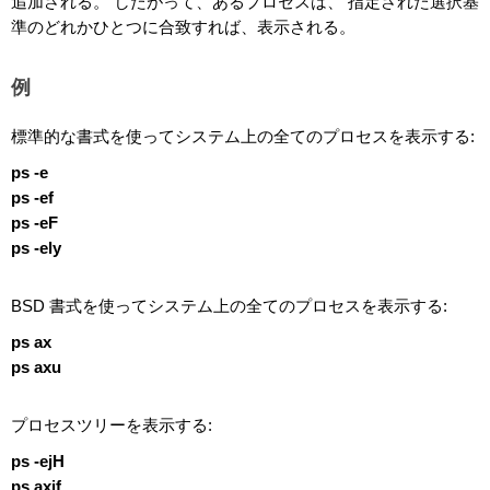
追加される。 したがって、あるプロセスは、 指定された選択基
準のどれかひとつに合致すれば、表示される。
例
標準的な書式を使ってシステム上の全てのプロセスを表示する:
ps -e
ps -ef
ps -eF
ps -ely
BSD 書式を使ってシステム上の全てのプロセスを表示する:
ps ax
ps axu
プロセスツリーを表示する:
ps -ejH
ps axjf