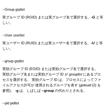
--Group grplist
実グループ ID (RGID) または実グループ名で選択する。
-G
と等
しい。
--User userlist
実ユーザー ID (RUID) または実ユーザー名で選択する。
-U
と等
しい。
--group grplist
実効グループ ID (EGID) または実効グループ名で選択する。
実効グループ名または実効グループ ID が
grouplist
にあるプロ
セスを選択する。 実効グループ ID は、プロセスによってファ
イルアクセス許可が 使用されるグループを表す (
geteuid
(2) を
参照)。
-g
は、しばしば
--group
の代わりとされる。
--pid pidlist