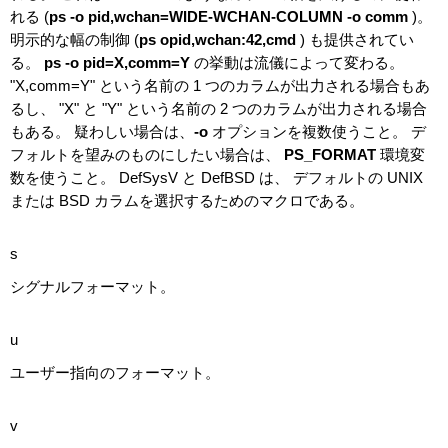
れる (
ps -o pid,wchan=WIDE-WCHAN-COLUMN -o comm
)。
明示的な幅の制御 (
ps opid,wchan:42,cmd
) も提供されてい
る。
ps -o pid=X,comm=Y
の挙動は流儀によって変わる。
"X,comm=Y" という名前の 1 つのカラムが出力される場合もあ
るし、 "X" と "Y" という名前の 2 つのカラムが出力される場合
もある。 疑わしい場合は、
-o
オプションを複数使うこと。 デ
フォルトを望みのものにしたい場合は、
PS_FORMAT
環境変
数を使うこと。 DefSysV と DefBSD は、 デフォルトの UNIX
または BSD カラムを選択するためのマクロである。
s
シグナルフォーマット。
u
ユーザー指向のフォーマット。
v