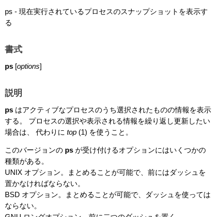
ps - 現在実行されているプロセスのスナップショットを表示す
る
書式
ps
[
options
]
説明
ps
はアクティブなプロセスのうち選択されたものの情報を表示
する。 プロセスの選択や表示される情報を繰り返し更新したい
場合は、 代わりに
top
(1) を使うこと。
このバージョンの
ps
が受け付けるオプションにはいくつかの
種類がある。
UNIX オプション。まとめることが可能で、前にはダッシュを
置かなければならない。
BSD オプション。まとめることが可能で、ダッシュを使っては
ならない。
GNU ロングオプション。前に二つのダッシュを置く。