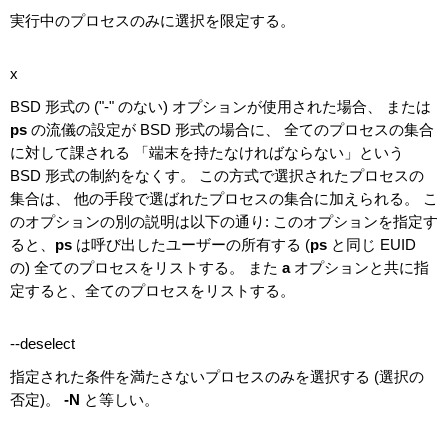
実行中のプロセスのみに選択を限定する。
x
BSD 形式の ("-" のない) オプションが使用された場合、 または
ps
の流儀の設定が BSD 形式の場合に、 全てのプロセスの集合
に対して課される 「端末を持たなければならない」という
BSD 形式の制約をなくす。 この方式で選択されたプロセスの
集合は、 他の手段で選ばれたプロセスの集合に加えられる。 こ
のオプションの別の説明は以下の通り: このオプションを指定す
ると、
ps
は呼び出したユーザーの所有する (
ps
と同じ EUID
の) 全てのプロセスをリストする。 また
a
オプションと共に指
定すると、全てのプロセスをリストする。
--deselect
指定された条件を満たさないプロセスのみを選択する (選択の
否定)。
-N
と等しい。