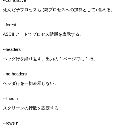
--cumulative
死んだ子プロセスも (親プロセスへの加算として) 含める。
--forest
ASCII アートでプロセス階層を表示する。
--headers
ヘッダ行を繰り返す。出力の 1 ページ毎に 1 行。
--no-headers
ヘッダ行を一切表示しない。
--lines n
スクリーンの行数を設定する。
--rows n