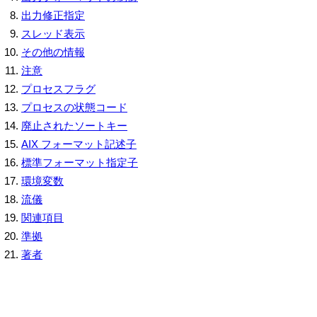
出力修正指定
スレッド表示
その他の情報
注意
プロセスフラグ
プロセスの状態コード
廃止されたソートキー
AIX フォーマット記述子
標準フォーマット指定子
環境変数
流儀
関連項目
準拠
著者