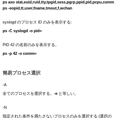
ps axo stat,euid,ruid,tty,tpgid,sess,pgrp,ppid,pid,pcpu,comm
ps -eopid,tt,user,fname,tmout,f,wchan
syslogd のプロセス ID のみを表示する:
ps -C syslogd -o pid=
PID 42 の名前のみを表示する。
ps -p 42 -o comm=
簡易プロセス選択
-A
全てのプロセスを選択する。
-e
と等しい。
-N
指定された条件を満たさないプロセスのみを選択する (選択の