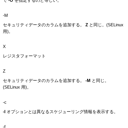
で
-O
を指定するのと等しい。
-M
セキュリティデータのカラムを追加する。
Z
と同じ。(SELinux
用)。
X
レジスタフォーマット
Z
セキュリティデータのカラムを追加する。
-M
と同じ。
(SELinux 用)。
-c
-l
オプションとは異なるスケジューリング情報を表示する。
-f