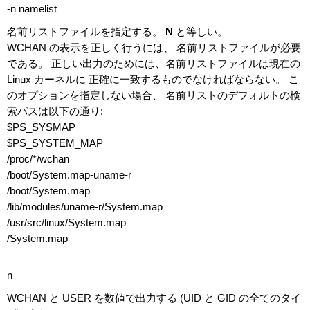
-n namelist
名前リストファイルを指定する。
N
と等しい。
WCHAN の表示を正しく行うには、 名前リストファイルが必要
である。 正しい出力のためには、名前リストファイルは現在の
Linux カーネルに 正確に一致するものでなければならない。 こ
のオプションを指定しない場合、 名前リストのデフォルトの検
索パスは以下の通り:
$PS_SYSMAP
$PS_SYSTEM_MAP
/proc/*/wchan
/boot/System.map-uname-r
/boot/System.map
/lib/modules/uname-r/System.map
/usr/src/linux/System.map
/System.map
n
WCHAN と USER を数値で出力する (UID と GID の全てのタイ