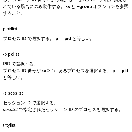
れている場合にのみ動作する。
-s
と
--group
オプションを参照
すること。
p pidlist
プロセス ID で選択する。
-p
,
--pid
と等しい。
-p pidlist
PID で選択する。
プロセス ID 番号が
pidlist
にあるプロセスを選択する。
p
,
--pid
と等しい。
-s sesslist
セッション ID で選択する。
sesslist
で指定されたセッション ID のプロセスを選択する。
t ttylist