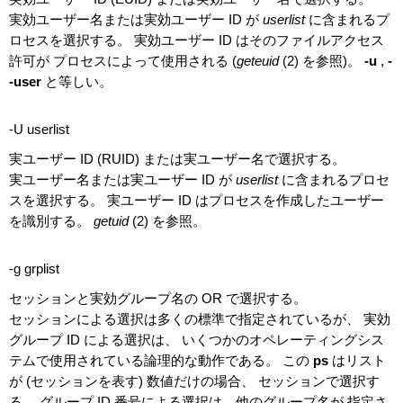
実効ユーザー名または実効ユーザー ID が
userlist
に含まれるプ
ロセスを選択する。 実効ユーザー ID はそのファイルアクセス
許可が プロセスによって使用される (
geteuid
(2) を参照)。
-u
,
-
-user
と等しい。
-U userlist
実ユーザー ID (RUID) または実ユーザー名で選択する。
実ユーザー名または実ユーザー ID が
userlist
に含まれるプロセ
スを選択する。 実ユーザー ID はプロセスを作成したユーザー
を識別する。
getuid
(2) を参照。
-g grplist
セッションと実効グループ名の OR で選択する。
セッションによる選択は多くの標準で指定されているが、 実効
グループ ID による選択は、 いくつかのオペレーティングシス
テムで使用されている論理的な動作である。 この
ps
はリスト
が (セッションを表す) 数値だけの場合、 セッションで選択す
る。 グループ ID 番号による選択は、他のグループ名が 指定さ