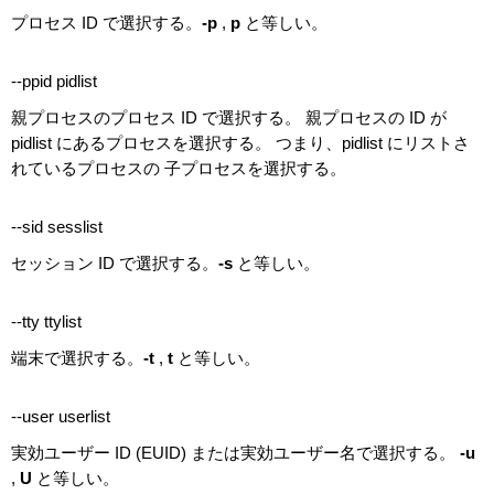
プロセス ID で選択する。
-p
,
p
と等しい。
--ppid pidlist
親プロセスのプロセス ID で選択する。 親プロセスの ID が
pidlist にあるプロセスを選択する。 つまり、pidlist にリストさ
れているプロセスの 子プロセスを選択する。
--sid sesslist
セッション ID で選択する。
-s
と等しい。
--tty ttylist
端末で選択する。
-t
,
t
と等しい。
--user userlist
実効ユーザー ID (EUID) または実効ユーザー名で選択する。
-u
,
U
と等しい。