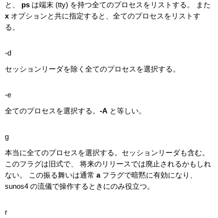
と、
ps
は端末 (tty) を持つ全てのプロセスをリストする。 また
x
オプションと共に指定すると、全てのプロセスをリストす
る。
-d
セッションリーダを除く全てのプロセスを選択する。
-e
全てのプロセスを選択する。
-A
と等しい。
g
本当に全てのプロセスを選択する。セッションリーダも含む。
このフラグは旧式で、 将来のリリースでは廃止されるかもしれ
ない。 この振る舞いは通常
a
フラグで暗黙に有効になり、
sunos4 の流儀で操作するときにのみ役立つ。
r