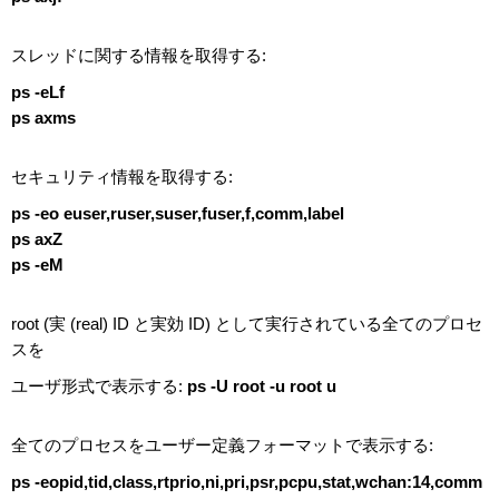
スレッドに関する情報を取得する:
ps -eLf
ps axms
セキュリティ情報を取得する:
ps -eo euser,ruser,suser,fuser,f,comm,label
ps axZ
ps -eM
root (実 (real) ID と実効 ID) として実行されている全てのプロセ
スを
ユーザ形式で表示する:
ps -U root -u root u
全てのプロセスをユーザー定義フォーマットで表示する:
ps -eopid,tid,class,rtprio,ni,pri,psr,pcpu,stat,wchan:14,comm