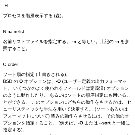
-H
プロセスを階層表示する (森)。
N namelist
名前リストファイルを指定する。
-n
と等しい。上記の
-n
を参
照すること。
O order
ソート順の指定 (上書きされる)。
BSD の
O
オプションは、
-O
(ユーザー定義の出力フォーマッ
ト。 いくつかのよく使われるフィールドは定義済) オプション
のように動作したり、 あるいはソートの順序指定にも用いるこ
とができる。 このオプションにどちらの動作をさせるかは、 ヒ
ューリスティックな手法を用いて決定する。 (ソートあるいは
フォーマットについて) 望みの動作をさせるには、 その他のオ
プションを指定すること。 (例えば、
-O
または
--sort
と一緒に
指定する)。