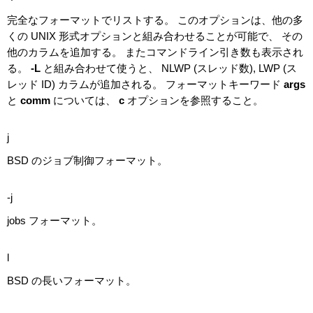
完全なフォーマットでリストする。 このオプションは、他の多
くの UNIX 形式オプションと組み合わせることが可能で、 その
他のカラムを追加する。 またコマンドライン引き数も表示され
る。
-L
と組み合わせて使うと、 NLWP (スレッド数), LWP (ス
レッド ID) カラムが追加される。 フォーマットキーワード
args
と
comm
については、
c
オプションを参照すること。
j
BSD のジョブ制御フォーマット。
-j
jobs フォーマット。
l
BSD の長いフォーマット。