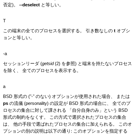
否定)。
--deselect
と等しい。
T
この端末の全てのプロセスを選択する。 引き数なしの
t
オプシ
ョンと等しい。
-a
セッションリーダ (
getsid
(2) を参照) と端末を持たないプロセス
を除く、 全てのプロセスを表示する。
a
BSD 形式の ("-" のない) オプションが使用された場合、 または
ps
の流儀 (personality) の設定が BSD 形式の場合に、 全てのプ
ロセスの集合に対して課される 「自分自身のみ」という BSD
形式の制約をなくす。 この方式で選択されたプロセスの集合
は、 他の手段で選ばれたプロセスの集合に加えられる。 このオ
プションの別の説明は以下の通り: このオプションを指定する