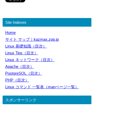
Site Indexes
Home
サイト マップ｜kazmax.zpp.jp
Linux 基礎知識（目次）
Linux Tips（目次）
Linux ネットワーク（目次）
Apache（目次）
PostgreSQL（目次）
PHP（目次）
Linux コマンド 一覧表（manページ一覧）
スポンサーリンク