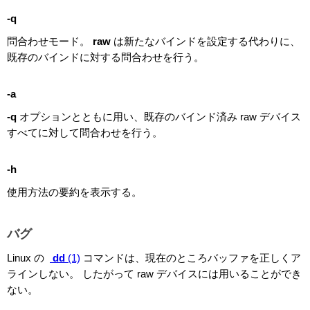
-q
問合わせモード。
raw
は新たなバインドを設定する代わりに、
既存のバインドに対する問合わせを行う。
-a
-q
オプションとともに用い、既存のバインド済み raw デバイス
すべてに対して問合わせを行う。
-h
使用方法の要約を表示する。
バグ
Linux の
dd
(1)
コマンドは、現在のところバッファを正しくア
ラインしない。 したがって raw デバイスには用いることができ
ない。