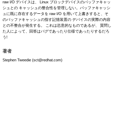
raw I/O デバイスは、 Linux ブロックデバイスのバッファキャッ
シュとの キャッシュの整合性を管理しない。バッファキャッシ
ュに既に存在するデータを raw I/O を用いて上書きすると、そ
のバッファキャッシュの指す記憶装置の デバイスの実際の内容
との不整合が発生する。 これは恣意的なものであるが、 質問し
た人によって、回答はバグであったり仕様であったりするだろ
う!
著者
Stephen Tweedie (sct@redhat.com)