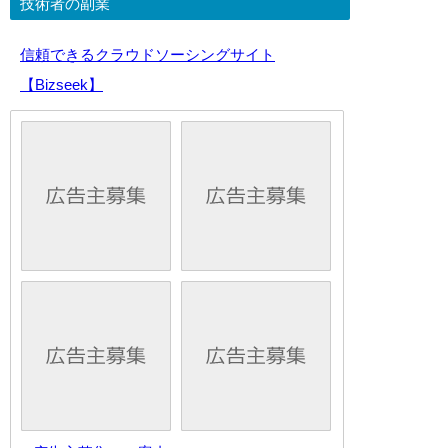
技術者の副業
信頼できるクラウドソーシングサイト
【Bizseek】