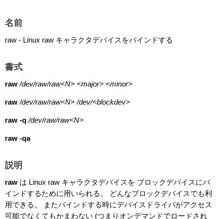
名前
raw - Linux raw キャラクタデバイスをバインドする
書式
raw
/dev/raw/raw<N> <major> <minor>
raw
/dev/raw/raw<N> /dev/<blockdev>
raw
-q
/dev/raw/raw<N>
raw
-qa
説明
raw
は Linux raw キャラクタデバイスを ブロックデバイスにバ
インドするために用いられる。 どんなブロックデバイスでも利
用できる。 またバインドする時にデバイスドライバがアクセス
可能でなくてもかまわない (つまりオンデマンドでロードされ