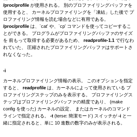
/proc/profile
が使用される。 別のプロファイリングバッファを
使用すると、 カーネルプロファイリングを「凍結」した後で プ
ロファイリング情報を読む場合などに有用である。
/proc/profile
は、`cat' や、`cp' コマンドを使ってコピーするこ
とができる。 プログラムがプロファイリングバッファのサイズ
を 前もって取得する必要があるため、
readprofile-1.1
で行なわ
れていた、 圧縮されたプロファイリングバッファはサポートさ
れなくなった。
-i
カーネルプロファイリング情報の表示。 このオプションを指定
すると、
readprofile
は、カーネルによって使用されている プ
ロファイリングステップのみを表示する。 プロファイリングス
テップはプロファイリングバッファの精度であり、 (make
config を使った) カーネルの設定、 またはカーネルのコマンド
ラインで指定される。
-t
(terse: 簡潔モード) スイッチが
-i
と一
緒に指定されると、単に 10 進数の数字のみが表示される。