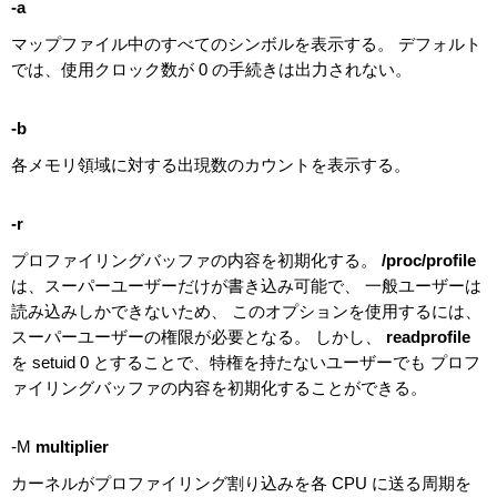
-a
マップファイル中のすべてのシンボルを表示する。 デフォルト
では、使用クロック数が 0 の手続きは出力されない。
-b
各メモリ領域に対する出現数のカウントを表示する。
-r
プロファイリングバッファの内容を初期化する。
/proc/profile
は、スーパーユーザーだけが書き込み可能で、 一般ユーザーは
読み込みしかできないため、 このオプションを使用するには、
スーパーユーザーの権限が必要となる。 しかし、
readprofile
を setuid 0 とすることで、特権を持たないユーザーでも プロフ
ァイリングバッファの内容を初期化することができる。
-M
multiplier
カーネルがプロファイリング割り込みを各 CPU に送る周期を