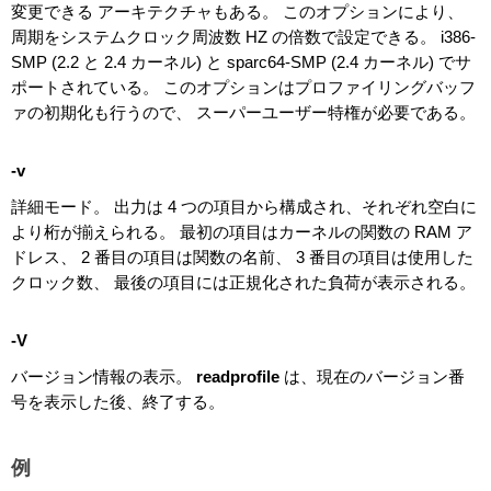
変更できる アーキテクチャもある。 このオプションにより、
周期をシステムクロック周波数 HZ の倍数で設定できる。 i386-
SMP (2.2 と 2.4 カーネル) と sparc64-SMP (2.4 カーネル) でサ
ポートされている。 このオプションはプロファイリングバッフ
ァの初期化も行うので、 スーパーユーザー特権が必要である。
-v
詳細モード。 出力は 4 つの項目から構成され、それぞれ空白に
より桁が揃えられる。 最初の項目はカーネルの関数の RAM ア
ドレス、 2 番目の項目は関数の名前、 3 番目の項目は使用した
クロック数、 最後の項目には正規化された負荷が表示される。
-V
バージョン情報の表示。
readprofile
は、現在のバージョン番
号を表示した後、終了する。
例