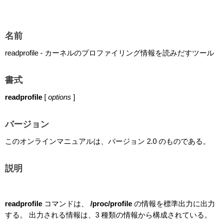
名前
readprofile - カーネルのプロファイリング情報を読みだすツール
書式
readprofile
[
options
]
バージョン
このオンラインマニュアルは、バージョン 2.0 のものである。
説明
readprofile
コマンドは、
/proc/profile
の情報を標準出力に出力
する。 出力される情報は、3 種類の情報から構成されている。