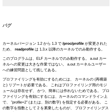
バグ
カーネルバージョン 1.2 から 1.3 で
/proc/profile
が変更された
ため、
readprofile
は 1.3.x 以降のカーネルでのみ動作する。
このプログラムは、ELF カーネルでのみ動作する。 a.out カー
ネルへの変更は大きな作業ではない。 a.out カーネルユーザー
への練習問題として残してある。
プロファイリングを有効にするためには、 カーネルの (再構築
と) リブートが必要である。 これはプロファイリング用のモジ
ュールは存在せず、 かつ、簡単には作れないためである。 プロ
ファイリングを有効にするには、カーネルのコマンドライン上
で、 "profile=2" (または、別の数字) を指定する必要がある。 こ
の数字を指数として 2 を累乗したものが、 プロファイリングス