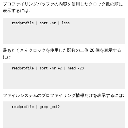
プロファイリングバッファの内容を使用したクロック数の順に
表示するには:
   readprofile | sort -nr | less

最もたくさんクロックを使用した関数の上位 20 個を表示する
には:
   readprofile | sort -nr +2 | head -20

ファイルシステムのプロファイリング情報だけを表示するには:
   readprofile | grep _ext2
