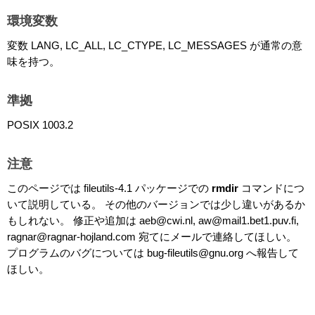
環境変数
変数 LANG, LC_ALL, LC_CTYPE, LC_MESSAGES が通常の意
味を持つ。
準拠
POSIX 1003.2
注意
このページでは fileutils-4.1 パッケージでの
rmdir
コマンドにつ
いて説明している。 その他のバージョンでは少し違いがあるか
もしれない。 修正や追加は aeb@cwi.nl, aw@mail1.bet1.puv.fi,
ragnar@ragnar-hojland.com 宛てにメールで連絡してほしい。
プログラムのバグについては bug-fileutils@gnu.org へ報告して
ほしい。