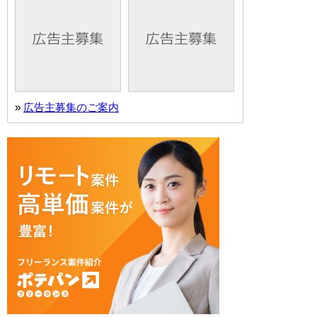
»
広告主募集のご案内