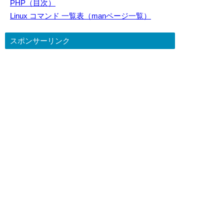
PHP（目次）
Linux コマンド 一覧表（manページ一覧）
スポンサーリンク