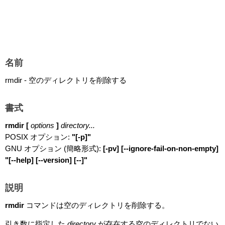
名前
rmdir - 空のディレクトリを削除する
書式
rmdir [
options
]
directory...
POSIX オプション:
"[-p]"
GNU オプション (簡略形式):
[-pv] [--ignore-fail-on-non-empty]
"[--help] [--version] [--]"
説明
rmdir
コマンドは空のディレクトリを削除する。
引き数に指定した
directory
が存在する空のディレクトリでない