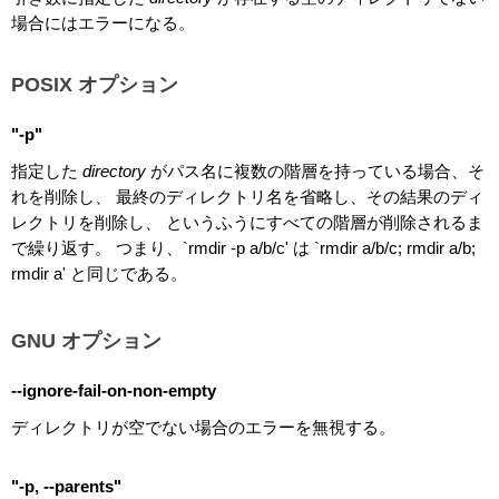
場合にはエラーになる。
POSIX オプション
"-p"
指定した
directory
がパス名に複数の階層を持っている場合、そ
れを削除し、 最終のディレクトリ名を省略し、その結果のディ
レクトリを削除し、 というふうにすべての階層が削除されるま
で繰り返す。 つまり、`rmdir -p a/b/c' は `rmdir a/b/c; rmdir a/b;
rmdir a' と同じである。
GNU オプション
--ignore-fail-on-non-empty
ディレクトリが空でない場合のエラーを無視する。
"-p, --parents"