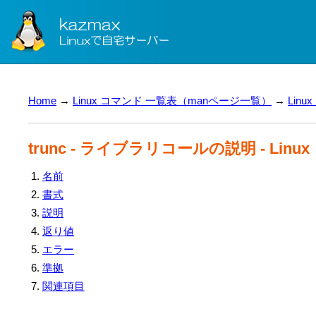
Home
→
Linux コマンド 一覧表（manページ一覧）
→
Lin
trunc - ライブラリコールの説明 - Lin
名前
書式
説明
返り値
エラー
準拠
関連項目