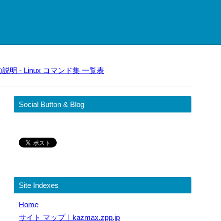
の説明 - Linux コマンド集 一覧表
Social Button & Blog
Site Indexes
Home
サイト マップ｜kazmax.zpp.jp