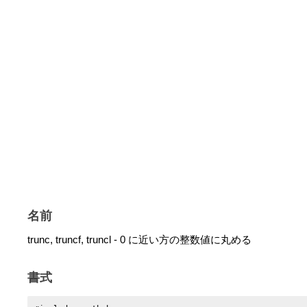
名前
trunc, truncf, truncl - 0 に近い方の整数値に丸める
書式