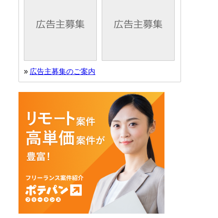
»
広告主募集のご案内