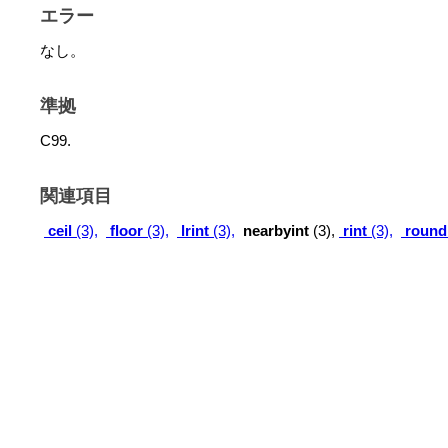
エラー
なし。
準拠
C99.
関連項目
ceil
(3),
floor
(3),
lrint
(3),
nearbyint
(3),
rint
(3),
round