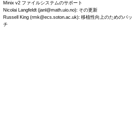
Minix v2 ファイルシステムのサポート
Nicolai Langfeldt (janl@math.uio.no): その更新
Russell King (rmk@ecs.soton.ac.uk): 移植性向上のためのパッ
チ