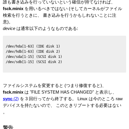
誰も書き込みを行っていないという確信が持てなければ、
fsck.minix
を用いるべきではない (そしてカーネルがファイル
検索を行うときに、 書き込みを行うかもしれないことに注
意)。
device
は通常以下のようなものである:
/dev/hda[1-63] (IDE disk 1)

/dev/hdb[1-63] (IDE disk 2)

/dev/sda[1-15] (SCSI disk 1)

ファイルシステムを変更すると (つまり修復すると)、
fsck.minix
は "FILE SYSTEM HAS CHANGED" と表示し、
sync
(2)
を 3 回行ってから終了する。 Linux は今のところ raw
デバイスを持たないので、 このときリブートする必要は
ない
。
警告