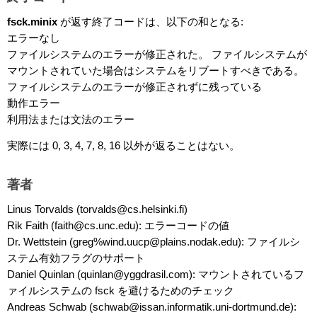
fsck.minix
が返す終了コードは、以下の和となる:
エラーなし
ファイルシステムのエラーが修正された。 ファイルシステムが
マウントされていた場合はシステムをリブートすべきである。
ファイルシステムのエラーが修正されずに残っている
動作エラー
利用法または文法のエラー
実際には 0, 3, 4, 7, 8, 16 以外が返ることはない。
著者
Linus Torvalds (torvalds@cs.helsinki.fi)
Rik Faith (faith@cs.unc.edu): エラーコードの値
Dr. Wettstein (greg%wind.uucp@plains.nodak.edu): ファイルシ
ステム有効フラグのサポート
Daniel Quinlan (quinlan@yggdrasil.com): マウントされているフ
ァイルシステムの fsck を避けるためのチェック
Andreas Schwab (schwab@issan.informatik.uni-dortmund.de):