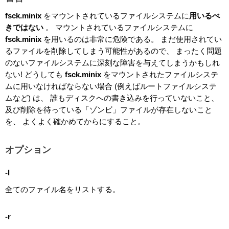
fsck.minix
をマウントされているファイルシステムに
用いるべ
きではない
。 マウントされているファイルシステムに
fsck.minix
を用いるのは非常に危険である。 まだ使用されてい
るファイルを削除してしまう可能性があるので、 まったく問題
のないファイルシステムに深刻な障害を与えてしまうかもしれ
ない! どうしても
fsck.minix
をマウントされたファイルシステ
ムに用いなければならない場合 (例えばルートファイルシステ
ムなど) は、 誰もディスクへの書き込みを行っていないこと、
及び削除を待っている「ゾンビ」ファイルが存在しないこと
を、 よくよく確かめてからにすること。
オプション
-l
全てのファイル名をリストする。
-r