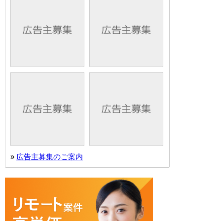
»
広告主募集のご案内