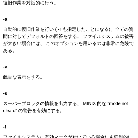
復旧作業を対話的に行う。
-a
自動的に復旧作業を行い (
-r
も指定したことになる)、全ての質
問に対してデフォルトの回答をする。 ファイルシステムの被害
が大きい場合には、 このオプションを用いるのは非常に危険で
ある。
-v
饒舌な表示をする。
-s
スーパーブロックの情報を出力する。 MINIX 的な "mode not
cleard" の警告を有効にする。
-f
ファイルシステムに有効マークが付いている場合にも強制的に