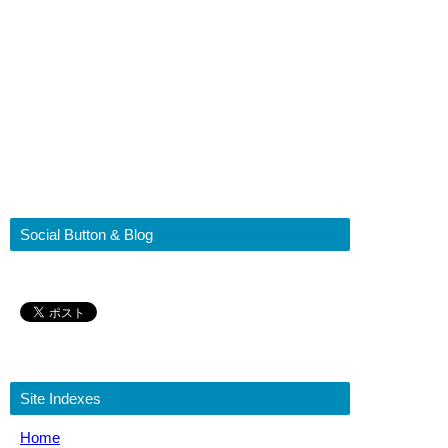
Social Button & Blog
Site Indexes
Home