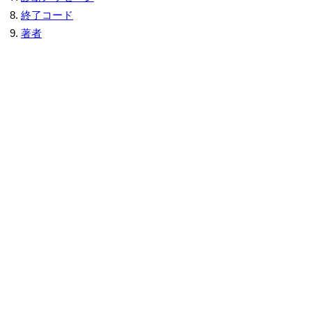
終了コード
著者