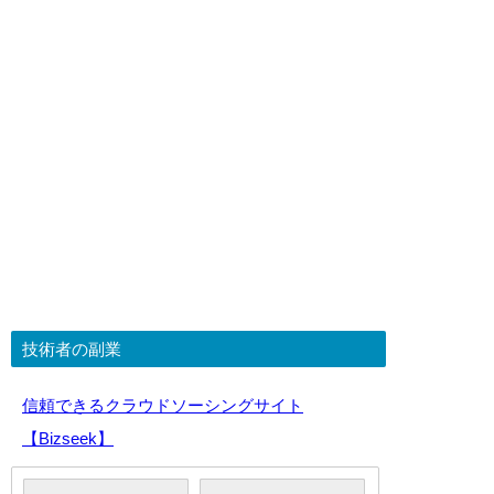
技術者の副業
信頼できるクラウドソーシングサイト
【Bizseek】