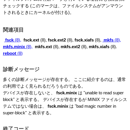
チェックする (このマークは、ファイルシステムがアンマウン
トされるときにカーネルが付ける)。
関連項目
fsck
(8),
fsck.ext
(8),
fsck.ext2
(8),
fsck.xiafs
(8),
mkfs
(8),
mkfs.minix
(8),
mkfs.ext
(8),
mkfs.ext2
(8),
mkfs.xiafs
(8).
reboot
(8)
診断メッセージ
多くの診断メッセージが存在する。 ここに紹介するのは、通常
の利用でよく見られるだろうものである。
デバイスが存在しないと、
fsck.minix
は "unable to read super
block" と表示する。 デバイスが存在するが MINIX ファイルシス
テムではない場合は、
fsck.minix
は "bad magic number in
super-block" と表示する。
終了コード