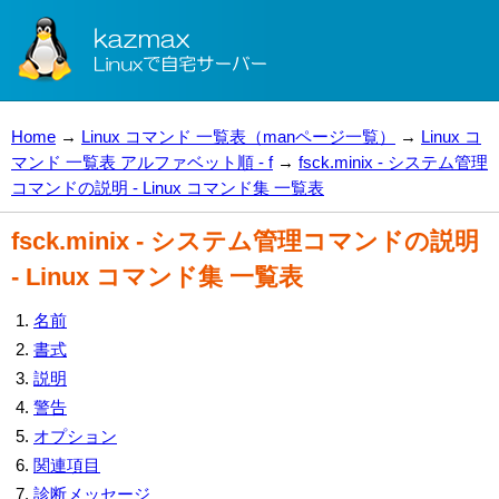
Home
→
Linux コマンド 一覧表（manページ一覧）
→
Linux コ
マンド 一覧表 アルファベット順 - f
→
fsck.minix - システム管理
コマンドの説明 - Linux コマンド集 一覧表
fsck.minix - システム管理コマンドの説明
- Linux コマンド集 一覧表
名前
書式
説明
警告
オプション
関連項目
診断メッセージ