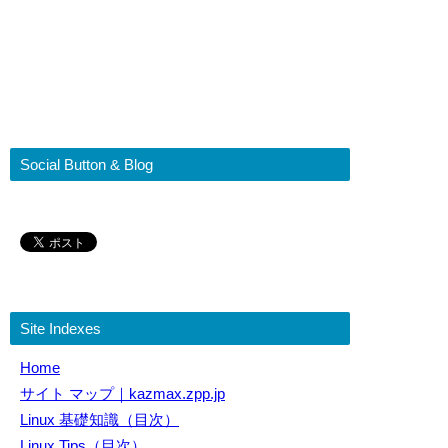
Social Button & Blog
Site Indexes
Home
サイト マップ｜kazmax.zpp.jp
Linux 基礎知識（目次）
Linux Tips（目次）