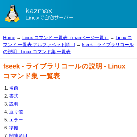
Home
→
Linux コマンド 一覧表（manページ一覧）
→
Linux コ
マンド 一覧表 アルファベット順 - f
→
fseek - ライブラリコール
の説明 - Linux コマンド集 一覧表
fseek - ライブラリコールの説明 - Linux
コマンド集 一覧表
名前
書式
説明
返り値
エラー
準拠
関連項目