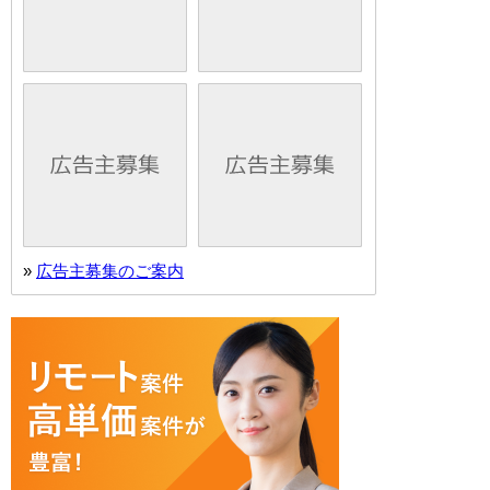
»
広告主募集のご案内