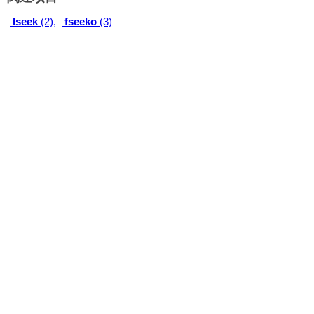
lseek
(2),
fseeko
(3)