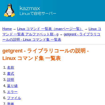
Home
→
Linux コマンド 一覧表（manページ一覧）
→
Linux コ
マンド 一覧表 アルファベット順 - g
→
getgrent - ライブラリコ
ールの説明 - Linux コマンド集 一覧表
getgrent - ライブラリコールの説明 -
Linux コマンド集 一覧表
名前
書式
説明
返り値
エラー
ファイル
準拠