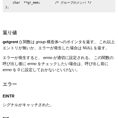
    char  **gr_mem;        /* グループのメンバ */

返り値
getgrent
() 関数は
group
構造体へのポインタを返す。 これ以上
エントリが無いか、エラーが発生した場合は NULL を返す。
エラーが発生すると、
errno
が適切に設定される。 この関数の
呼び出し後に
errno
をチェックしたい場合は、呼び出し前に
errno
を 0 に設定しておかないといけない。
エラー
EINTR
シグナルがキャッチされた。