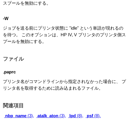
スプールを無効にする。
-W
ジョブを送る前にプリンタ状態に "idle" という単語が現れるの
を待つ。 このオプションは、HP IV, V プリンタのプリンタ側ス
プールを無効にする。
ファイル
.paprc
プリンタ名がコマンドラインから指定されなかった場合に、 プ
リンタ名を取得するために読み込まれるファイル。
関連項目
nbp_name
(3),
atalk_aton
(3),
lpd
(8),
psf
(8).