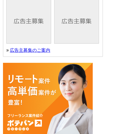
»
広告主募集のご案内