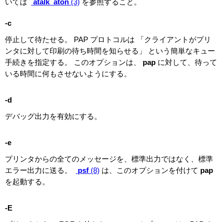
いては
atalk_aton
(3)
を参照すること。
-c
停止して待たせる。 PAP プロトコルは 「クライアントがプリ
ンタに対して印刷の待ち時間を知らせる」 という簡単なキュー
手続きを指定する。 このオプションは、
pap
に対して、待って
いる時間に何もさせないようにする。
-d
デバッグ出力を有効にする。
-e
プリンタからの全てのメッセージを、標準出力ではなく、標準
エラー出力に送る。
psf
(8)
は、このオプションを付けて
pap
を起動する。
-E