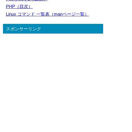
PHP（目次）
Linux コマンド 一覧表（manページ一覧）
スポンサーリンク