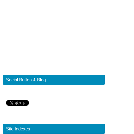
Social Button & Blog
Site Indexes