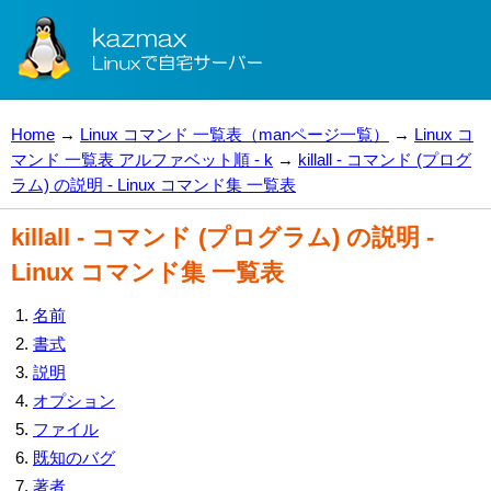
Home
→
Linux コマンド 一覧表（manページ一覧）
→
Linux コ
マンド 一覧表 アルファベット順 - k
→
killall - コマンド (プログ
ラム) の説明 - Linux コマンド集 一覧表
killall - コマンド (プログラム) の説明 -
Linux コマンド集 一覧表
名前
書式
説明
オプション
ファイル
既知のバグ
著者