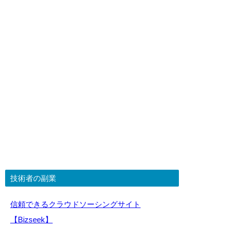
技術者の副業
信頼できるクラウドソーシングサイト
【Bizseek】