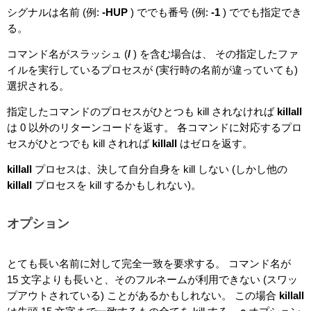
シグナルは名前 (例:
-HUP
) ででも番号 (例:
-1
) ででも指定でき
る。
コマンド名がスラッシュ (
/
) を含む場合は、 その指定したファ
イルを実行しているプロセスが (実行時の名前が違っていても)
選択される。
指定したコマンドのプロセスがひとつも kill されなければ
killall
は 0 以外のリターンコードを返す。 各コマンドに対応するプロ
セスがひとつでも kill されれば
killall
はゼロを返す。
killall
プロセスは、決して自分自身を kill しない (しかし他の
killall
プロセスを kill するかもしれない)。
オプション
とても長い名前に対して完全一致を要求する。 コマンド名が
15 文字よりも長いと、そのフルネームが利用できない (スワッ
プアウトされている) ことがあるかもしれない。 この場合
killall