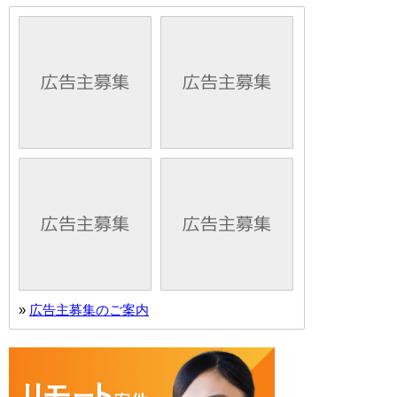
»
広告主募集のご案内