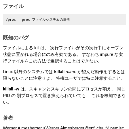
ファイル
既知のバグ
ファイルによる kill は、 実行ファイルがその実行中にオープン
状態に置かれる場合にのみ有効である。 すなわち impure な実
行ファイルをこの方法で選択することはできない。
Linux 以外のシステムでは
killall
name
が望んだ動作をするとは
限らないことに注意せよ。 特権ユーザでは特に注意すること。
killall -w
は、スキャンとスキャンの間にプロセスが消え、 同じ
PID の 別プロセスで置き換えられていても、 これを検知できな
い。
著者
Werner Almesberger <Werner.Almesberger@epfl.ch> が psmisc