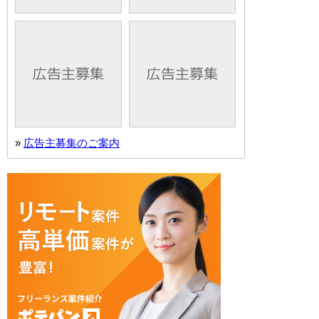
»
広告主募集のご案内