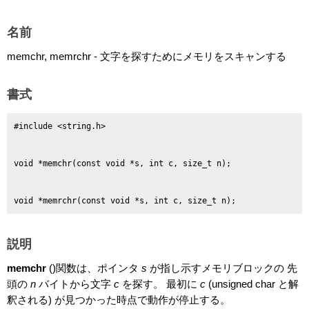
名前
memchr, memrchr - 文字を探すためにメモリをスキャンする
書式
void *memrchr(const void *s, int c, size_t n);
説明
memchr
()関数は、ポインタ
s
が指し示すメモリブロックの 先
頭の
n
バイトから文字
c
を探す。 最初に
c
(unsigned char と解
釈される) が見つかった時点で動作が停止する。