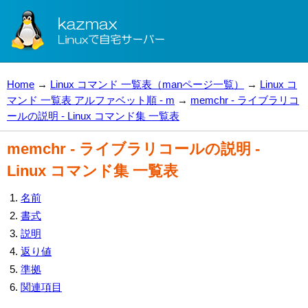
Home
→
Linux コマンド 一覧表（manページ一覧）
→
Linux コ
マンド 一覧表 アルファベット順 - m
→
memchr - ライブラリコ
ールの説明 - Linux コマンド集 一覧表
memchr - ライブラリコールの説明 -
Linux コマンド集 一覧表
名前
書式
説明
返り値
準拠
関連項目