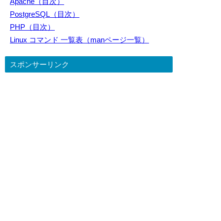
Apache（目次）
PostgreSQL（目次）
PHP（目次）
Linux コマンド 一覧表（manページ一覧）
スポンサーリンク