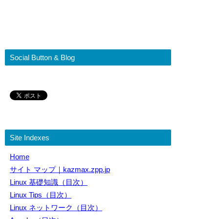
Social Button & Blog
Site Indexes
Home
サイト マップ｜kazmax.zpp.jp
Linux 基礎知識（目次）
Linux Tips（目次）
Linux ネットワーク（目次）