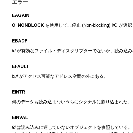
エラー
EAGAIN
O_NONBLOCK
を使用して非停止 (Non-blocking) I
EBADF
fd
が有効なファイル・ディスクリプターでないか、読み込みのため
EFAULT
buf
がアクセス可能なアドレス空間の外にある。
EINTR
何のデータも読み込まないうちにシグナルに割り込まれた。
EINVAL
fd
は読み込みに適していないオブジェクトを参照している。