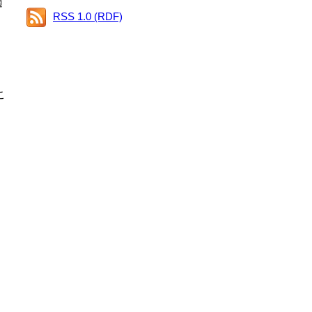
適
RSS 1.0 (RDF)
こ