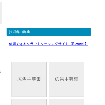
技術者の副業
信頼できるクラウドソーシングサイト【Bizseek】
が
い
変