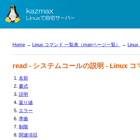
Home
→
Linux コマンド 一覧表（manページ一覧）
→
Lin
read - システムコールの説明 - Linux
名前
書式
説明
返り値
エラー
準拠
制限
関連項目