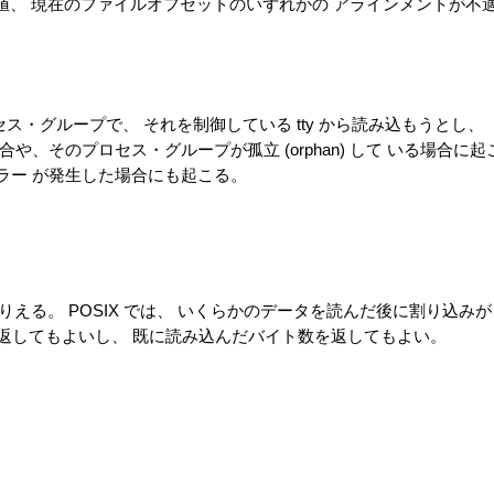
値、 現在のファイルオフセットのいずれかの アラインメントが不
ス・グループで、 それを制御している tty から読み込もうとし、
 されている場合や、そのプロセス・グループが孤立 (orphan) して いる場合に起
エラー が発生した場合にも起こる。
る。 POSIX では、 いくらかのデータを読んだ後に割り込みが
-1 を返してもよいし、 既に読み込んだバイト数を返してもよい。