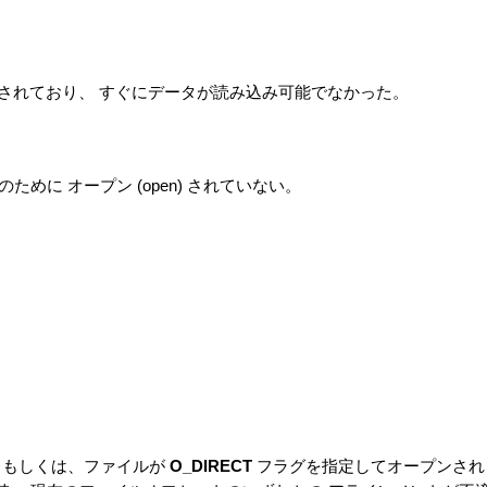
/O が選択されており、 すぐにデータが読み込み可能でなかった。
に オープン (open) されていない。
 もしくは、ファイルが
O_DIRECT
フラグを指定してオープンされ