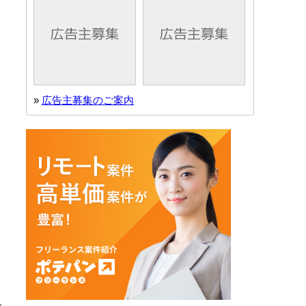
»
広告主募集のご案内