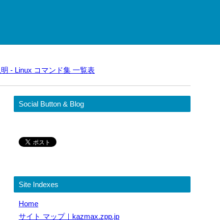
明 - Linux コマンド集 一覧表
Social Button & Blog
Site Indexes
Home
サイト マップ｜kazmax.zpp.jp