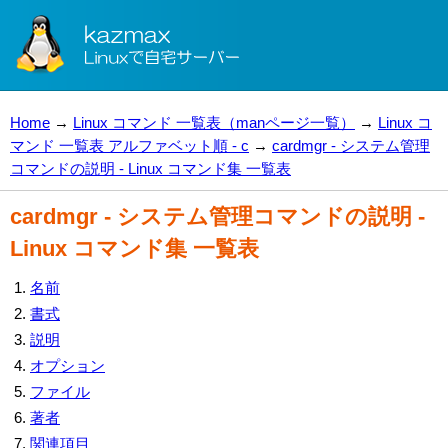
Home
→
Linux コマンド 一覧表（manページ一覧）
→
Linux コ
マンド 一覧表 アルファベット順 - c
→
cardmgr - システム管理
コマンドの説明 - Linux コマンド集 一覧表
cardmgr - システム管理コマンドの説明 -
Linux コマンド集 一覧表
名前
書式
説明
オプション
ファイル
著者
関連項目