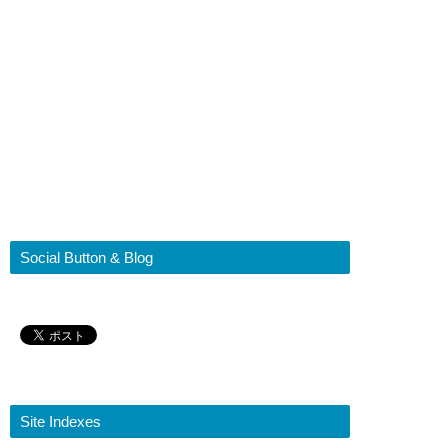
Social Button & Blog
Site Indexes