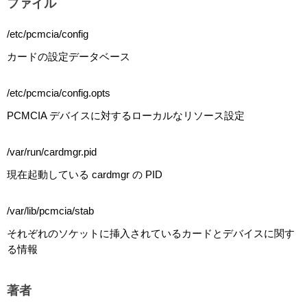
ファイル
/etc/pcmcia/config
カードの設定データベース
/etc/pcmcia/config.opts
PCMCIA デバイスに対するローカルなリソース設定
/var/run/cardmgr.pid
現在起動している cardmgr の PID
/var/lib/pcmcia/stab
それぞれのソケットに挿入されているカードとデバイスに関す
る情報
著者