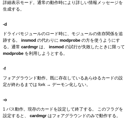
詳細表示モード。通常の動作時により詳しい情報メッセージを
生成する。
-d
ドライバモジュールのロード時に、モジュールの依存関係を追
跡する。
insmod
の代わりに
modprobe
の方を使うようにす
る。通常
cardmgr
は、
insmod
の試行が失敗したときに限って
modprobe
を利用しようとする。
-f
フォアグラウンド動作。既に存在しているあらゆるカードの設
定が終わるまでは fork → デーモン化しない。
-o
1 パス動作。現存のカードを設定して終了する。 このフラグを
設定すると、
cardmgr
はフォアグラウンドのみで動作する。