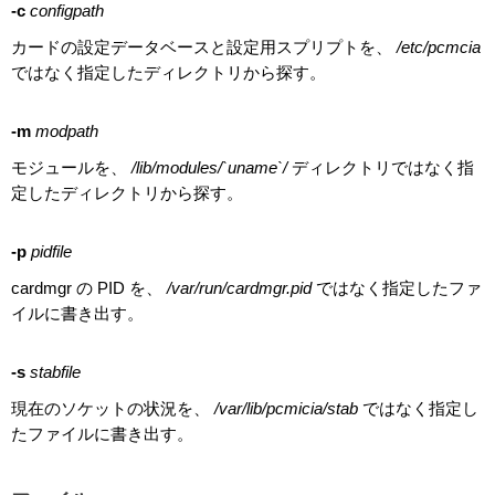
-c
configpath
カードの設定データベースと設定用スプリプトを、
/etc/pcmcia
ではなく指定したディレクトリから探す。
-m
modpath
モジュールを、
/lib/modules/`uname`/
ディレクトリではなく指
定したディレクトリから探す。
-p
pidfile
cardmgr の PID を、
/var/run/cardmgr.pid
ではなく指定したファ
イルに書き出す。
-s
stabfile
現在のソケットの状況を、
/var/lib/pcmicia/stab
ではなく指定し
たファイルに書き出す。