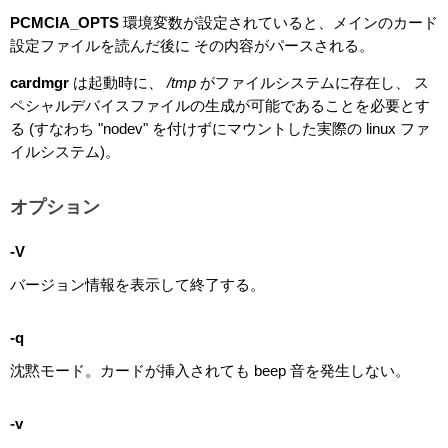
PCMCIA_OPTS
環境変数が設定されていると、メインのカード
設定ファイルを読んだ後に その内容がパースされる。
cardmgr
は起動時に、
/tmp
がファイルシステムに存在し、 ス
ペシャルデバイスファイルの生成が可能であることを必要とす
る (すなわち "nodev" を付けずにマウントした実際の linux ファ
イルシステム)。
オプション
-V
バージョン情報を表示して終了する。
-q
沈黙モード。カードが挿入されても beep 音を発生しない。
-v