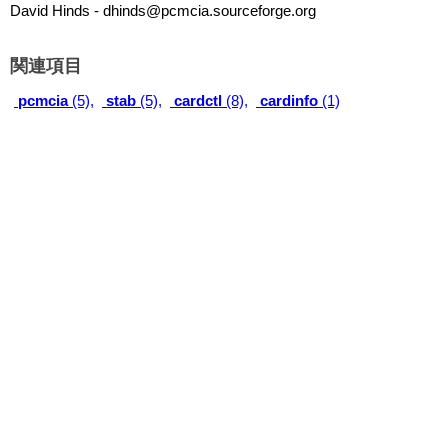
David Hinds - dhinds@pcmcia.sourceforge.org
関連項目
pcmcia
(5),
stab
(5),
cardctl
(8),
cardinfo
(1)