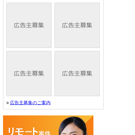
»
広告主募集のご案内