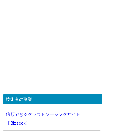
技術者の副業
信頼できるクラウドソーシングサイト
【Bizseek】