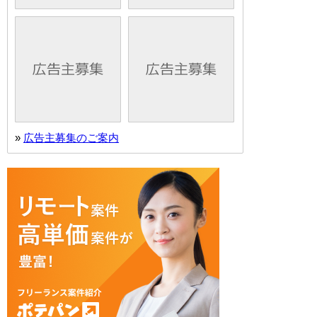
»
広告主募集のご案内