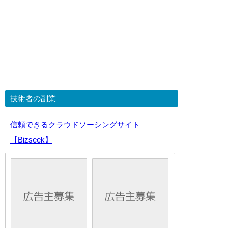
技術者の副業
信頼できるクラウドソーシングサイト
【Bizseek】