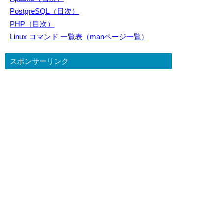
PostgreSQL（目次）
PHP（目次）
Linux コマンド 一覧表（manページ一覧）
スポンサーリンク