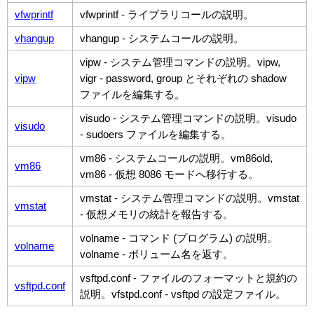
vfwprintf
vfwprintf - ライブラリコールの説明。
vhangup
vhangup - システムコールの説明。
vipw - システム管理コマンドの説明。vipw,
vipw
vigr - password, group とそれぞれの shadow
ファイルを編集する。
visudo - システム管理コマンドの説明。visudo
visudo
- sudoers ファイルを編集する。
vm86 - システムコールの説明。vm86old,
vm86
vm86 - 仮想 8086 モードへ移行する。
vmstat - システム管理コマンドの説明。vmstat
vmstat
- 仮想メモリの統計を報告する。
volname - コマンド (プログラム) の説明。
volname
volname - ボリューム名を返す。
vsftpd.conf - ファイルのフォーマットと規約の
vsftpd.conf
説明。vfstpd.conf - vsftpd の設定ファイル。