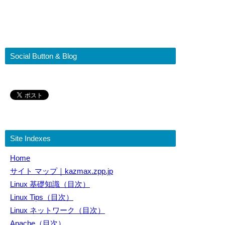
Social Button & Blog
Site Indexes
Home
サイト マップ｜kazmax.zpp.jp
Linux 基礎知識（目次）
Linux Tips（目次）
Linux ネットワーク（目次）
Apache（目次）