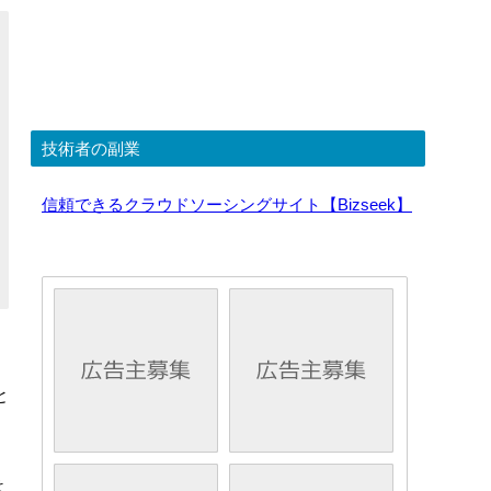
技術者の副業
信頼できるクラウドソーシングサイト【Bizseek】
と
は