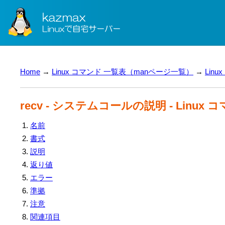
Home
→
Linux コマンド 一覧表（manページ一覧）
→
Lin
recv - システムコールの説明 - Linux
名前
書式
説明
返り値
エラー
準拠
注意
関連項目