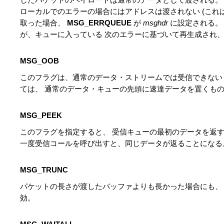
ローカルでのエラーの場合にはアドレスは渡されない (これ
取った場合、
MSG_ERRQUEUE
が
msghdr
に設定される。
が、キューに入っている 次のエラーに基づいて再生成され
MSG_OOB
このフラグは、通常のデータ・ストリームでは受信できない 帯域外 
ては、 通常のデータ・キューの先頭に速達データを置くも
MSG_PEEK
このフラグを指定すると、 受信キューの最初のデータを返
一度受信コールを呼び出すと、同じデータが返ることになる
MSG_TRUNC
パケットの長さが渡したバッファよりも長かった場合にも、
効。