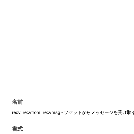
名前
recv, recvfrom, recvmsg - ソケットからメッセージを受け取
書式