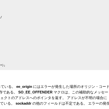
/

っている。
ee_origin
にはエラーが発生した場所のオリジン・コー
ル依存である。
SO_EE_OFFENDER
マクロは、この補助的なメッセー
ジェクトのアドレスへのポインタを返す。 アドレスが不明の場合に
ている。
sockaddr
の他のフィールドは不定である。 エラーの発