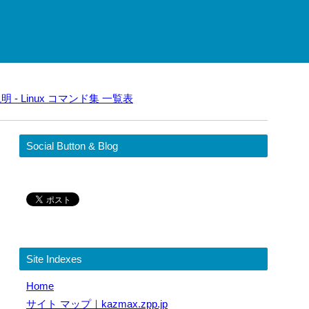
明 - Linux コマンド集 一覧表
Social Button & Blog
Site Indexes
Home
サイト マップ｜kazmax.zpp.jp