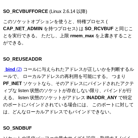
SO_RCVBUFFORCE
(Linux 2.6.14 以降)
このソケットオプションを使うと、特権プロセス (
CAP_NET_ADMIN
を持つプロセス) は
SO_RCVBUF
と同じこ
とを実行できる。 ただし、上限
rmem_max
を上書きすること
ができる。
SO_REUSEADDR
bind
(2)
コールに与えられたアドレスが正しいかを判断するル
ールで、 ローカルアドレスの再利用を可能にする。 つまり
PF_INET
ソケットなら、そのアドレスにバインドされたアクテ
ィブな listen 状態のソケットが存在しない限り、バインドが行
える。 listen 状態のソケットがアドレス
INADDR_ANY
で特定
のポートにバインドされている場合には、 このポートに対して
は、どんなローカルアドレスでもバインドできない。
SO_SNDBUF