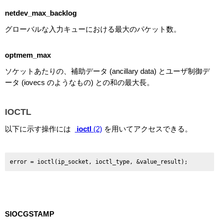
netdev_max_backlog
グローバルな入力キューにおける最大のパケット数。
optmem_max
ソケットあたりの、補助データ (ancillary data) とユーザ制御デ
ータ (iovecs のようなもの) との和の最大長。
IOCTL
以下に示す操作には
ioctl
(2)
を用いてアクセスできる。
error = ioctl(ip_socket, ioctl_type, &value_result);
SIOCGSTAMP