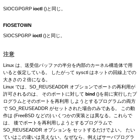
SIOCGPGRP
ioctl
()と同じ。
FIOSETOWN
SIOCSPGRP
ioctl
()と同じ。
注意
Linux は、送受信バッファの半分を内部のカーネル構造体で用
いると仮定している。 したがって sysctl はネットの回線上での
大きさの 2 倍になる。
Linux では、SO_REUSEADDR オプションでポートの再利用が
許可されるのは、 そのポートに対して
bind
()を前に実行したプ
ログラムとそのポートを再利用 しようとするプログラムの両方
で SO_REUSEADDR がセットされた場合のみである。 この動
作は (FreeBSD などの) いくつかの実装とは異なる。これらで
は、 後でポートを再利用しようとするプログラムで
SO_REUSEADDR オプションを セットするだけでよい。 たい
ていはこの違いは見えない。なぜなら、例えばサーバプログラ