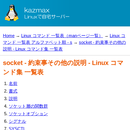
Home
→
Linux コマンド 一覧表（manページ一覧）
→
Linux コ
マンド 一覧表 アルファベット順 - s
→
socket - 約束事その他の
説明 - Linux コマンド集 一覧表
socket - 約束事その他の説明 - Linux コマ
ンド集 一覧表
名前
書式
説明
ソケット層の関数群
ソケットオプション
シグナル
SYSCTL