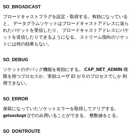
SO_BROADCAST
ブロードキャストフラグを設定・取得する。有効になっている
と、 データグラムソケットはブロードキャストアドレスに送ら
れたパケットを受信したり、 ブロードキャストアドレスにパケ
ットを送信したりできるようになる。 ストリーム指向のソケッ
トには何の効果もない。
SO_DEBUG
ソケットのデバッグ機能を有効にする。
CAP_NET_ADMIN
権
限を持つプロセスか、実効ユーザ ID が 0 のプロセスでしか 利
用できない。
SO_ERROR
保留になっていたソケットエラーを取得してクリアする。
getsockopt
()でのみ用いることができる。 整数値をとる。
SO_DONTROUTE