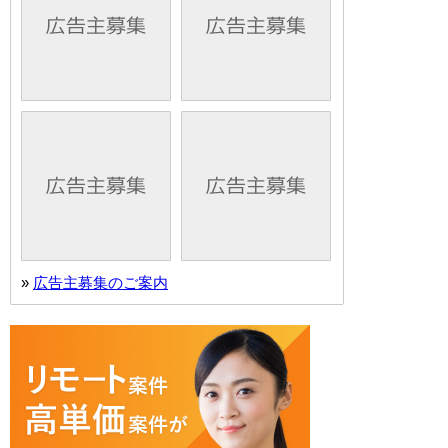
»
広告主募集のご案内