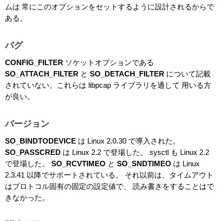
ムは 常にこのオプションをセットするように設計されるからで
ある。
バグ
CONFIG_FILTER
ソケットオプションである
SO_ATTACH_FILTER
と
SO_DETACH_FILTER
について記載
されていない。これらは libpcap ライブラリを通して 用いる方
が良い。
バージョン
SO_BINDTODEVICE
は Linux 2.0.30 で導入された。
SO_PASSCRED
は Linux 2.2 で登場した。 sysctl も Linux 2.2
で登場した。
SO_RCVTIMEO
と
SO_SNDTIMEO
は Linux
2.3.41 以降でサポートされている。 それ以前は、タイムアウト
はプロトコル固有の固定の設定値で、 読み書きをすることはで
きなかった。