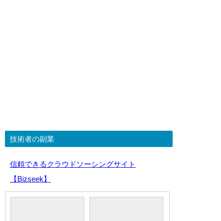
技術者の副業
信頼できるクラウドソーシングサイト
【Bizseek】