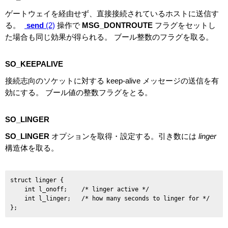
ゲートウェイを経由せず、直接接続されているホストに送信す
る。
send
(2)
操作で
MSG_DONTROUTE
フラグをセットし
た場合も同じ効果が得られる。 ブール整数のフラグを取る。
SO_KEEPALIVE
接続志向のソケットに対する keep-alive メッセージの送信を有
効にする。 ブール値の整数フラグをとる。
SO_LINGER
SO_LINGER
オプションを取得・設定する。引き数には
linger
構造体を取る。
struct linger {

    int l_onoff;    /* linger active */

    int l_linger;   /* how many seconds to linger for */
