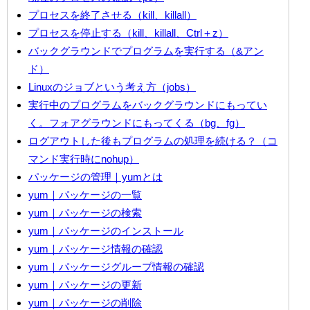
プロセスを終了させる（kill、killall）
プロセスを停止する（kill、killall、Ctrl＋z）
バックグラウンドでプログラムを実行する（&アン
ド）
Linuxのジョブという考え方（jobs）
実行中のプログラムをバックグラウンドにもってい
く。フォアグラウンドにもってくる（bg、fg）
ログアウトした後もプログラムの処理を続ける？（コ
マンド実行時にnohup）
パッケージの管理｜yumとは
yum｜パッケージの一覧
yum｜パッケージの検索
yum｜パッケージのインストール
yum｜パッケージ情報の確認
yum｜パッケージグループ情報の確認
yum｜パッケージの更新
yum｜パッケージの削除