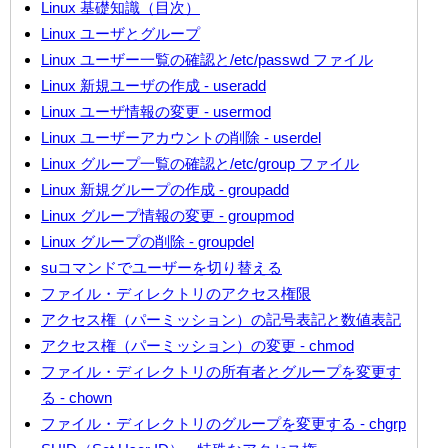
Linux 基礎知識（目次）
Linux ユーザとグループ
Linux ユーザー一覧の確認と/etc/passwd ファイル
Linux 新規ユーザの作成 - useradd
Linux ユーザ情報の変更 - usermod
Linux ユーザーアカウントの削除 - userdel
Linux グループ一覧の確認と/etc/group ファイル
Linux 新規グループの作成 - groupadd
Linux グループ情報の変更 - groupmod
Linux グループの削除 - groupdel
suコマンドでユーザーを切り替える
ファイル・ディレクトリのアクセス権限
アクセス権（パーミッション）の記号表記と数値表記
アクセス権（パーミッション）の変更 - chmod
ファイル・ディレクトリの所有者とグループを変更す
る - chown
ファイル・ディレクトリのグループを変更する - chgrp