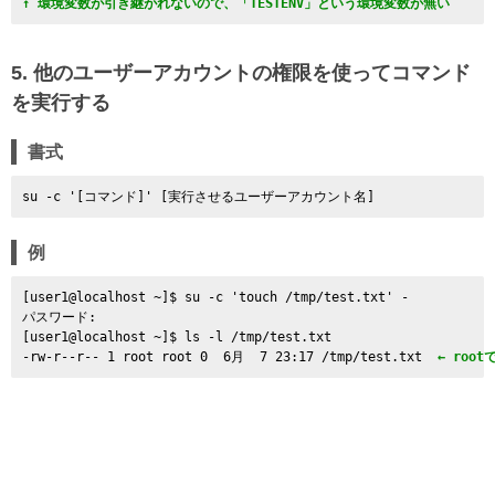
↑ 環境変数が引き継がれないので、「TESTENV」という環境変数が無い
5. 他のユーザーアカウントの権限を使ってコマンド
を実行する
書式
例
[user1@localhost ~]$ su -c 'touch /tmp/test.txt' -

パスワード:

[user1@localhost ~]$ ls -l /tmp/test.txt

-rw-r--r-- 1 root root 0  6月  7 23:17 /tmp/test.txt 
 ← ro