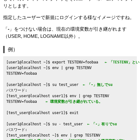
リとします。
指定したユーザーで新規にログインする様なイメージですね。
「
-
」をつけない場合は、現在の環境変数が引き継がれます
（USER, HOME, LOGNAME以外）。
例）
[user1@localhost ~]$ export TESTENV=foobaa  
 ← 「TESTENV」
[user1@localhost ~]$ env | grep TESTENV

TESTENV=foobaa

[user1@localhost ~]$ su test_user 
 ← 「-」無しでsu
パスワード: 

[test_user@localhost user1]$ env | grep TESTENV 

TESTENV=foobaa   
 ← 環境変数が引き継がれている。
[test_user@localhost user1]$ exit

[user1@localhost ~]$ su - test_user 
 ← 「-」有りでsu
パスワード:
