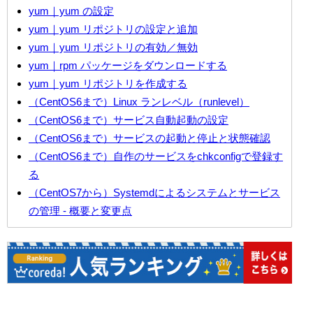
yum｜yum の設定
yum｜yum リポジトリの設定と追加
yum｜yum リポジトリの有効／無効
yum｜rpm パッケージをダウンロードする
yum｜yum リポジトリを作成する
（CentOS6まで）Linux ランレベル（runlevel）
（CentOS6まで）サービス自動起動の設定
（CentOS6まで）サービスの起動と停止と状態確認
（CentOS6まで）自作のサービスをchkconfigで登録す
る
（CentOS7から）Systemdによるシステムとサービス
の管理 - 概要と変更点