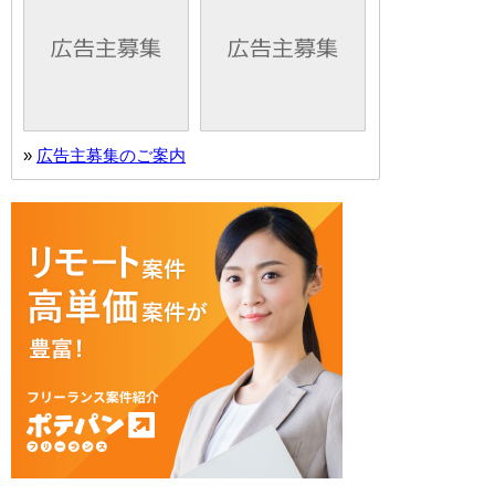
»
広告主募集のご案内