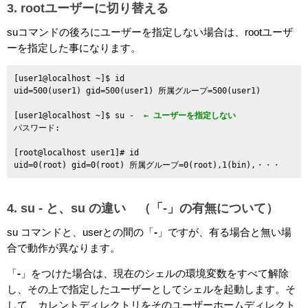
3. rootユーザーに切り替える
suコマンドの後ろにユーザーを指定しない場合は、rootユーザ
ーを指定した事になります。
[user1@localhost ~]$ id

uid=500(user1) gid=500(user1) 所属グループ=500(user1)

[user1@localhost ~]$ su - 
 ← ユーザーを指定しない
パスワード: 

[root@localhost user1]# id

4. su - と、su の違い （「-」の有無について）
su コマンドと、userとの間の「
-
」ですが、有る場合と無い場
合で動作が異なります。
「
-
」をつけた場合は、現在のシェルの環境変数をすべて解除
し、その上で指定したユーザーとしてシェルを起動します。そ
して、カレントディレクトリをそのユーザーホームディレクト