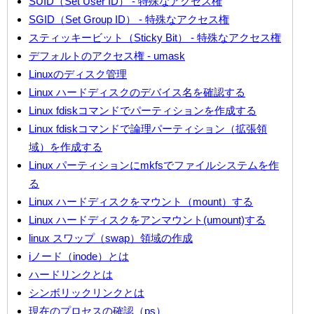
SUID（Set User ID） - 特殊なアクセス権
SGID（Set Group ID） - 特殊なアクセス権
スティッキービット（Sticky Bit） - 特殊なアクセス権
デフォルトのアクセス権 - umask
Linuxのディスク管理
Linux ハードディスクのデバイス名を確認する
Linux fdiskコマンドでパーティションを作成する
Linux fdiskコマンドで論理パーティション（拡張領
域）を作成する
Linux パーティションにmkfsでファイルシステムを作
る
Linux ハードディスクをマウント（mount）する
Linux ハードディスクをアンマウント(umount)する
linux スワップ（swap）領域の作成
iノード（inode）とは
ハードリンクとは
シンボリックリンクとは
現在のプロセスの確認（ps）