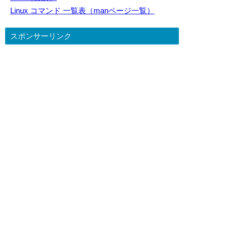
Linux コマンド 一覧表（manページ一覧）
スポンサーリンク