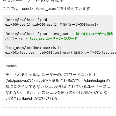
ここでは、user1からtest_userに切り替えています。
[user1@localhost ~]$ id

uid=500(user1) gid=500(user1) 所属グループ=500(user1) 

[user1@localhost ~]$ su - test_user 
 ← 切り替えるユーザーを指定
パスワード: 
 ← test_userユーザーのパスワード
[test_user@localhost user1]$ id

memo
実行されるシェルは ユーザーのパスワードエントリ
(/etc/passwdのシェル)から選択されるので、 /sbin/nologin の
様にログインできないシェルが指定されているユーザーには
なれない。 また、どのシェルを使うのか何も書かれていな
い場合は /bin/sh が実行される。